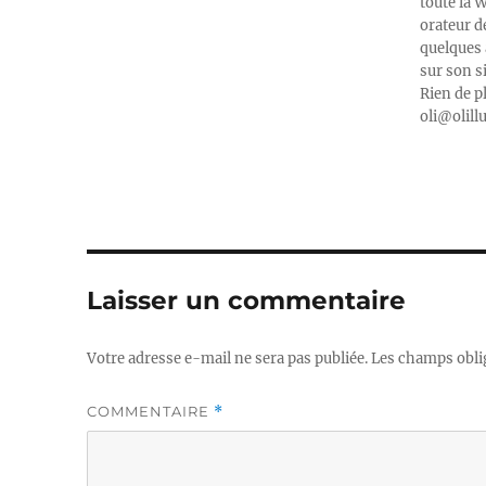
toute la 
orateur d
quelques 
sur son s
Rien de p
oli@olill
Laisser un commentaire
Votre adresse e-mail ne sera pas publiée.
Les champs obli
COMMENTAIRE
*