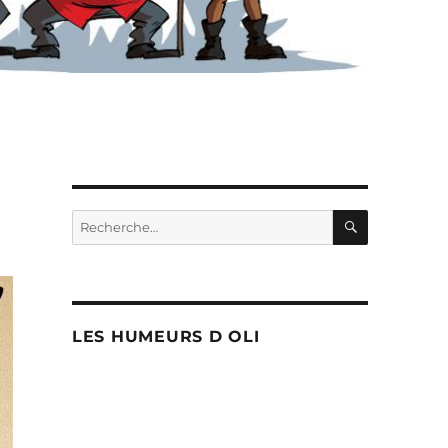
RECHERC
Recherche
pour :
LES HUMEURS D OLI