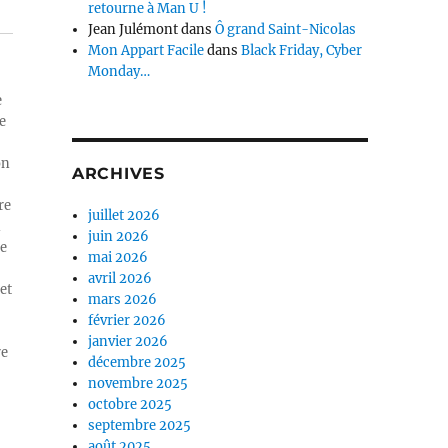
retourne à Man U !
Jean Julémont
dans
Ô grand Saint-Nicolas
Mon Appart Facile
dans
Black Friday, Cyber
Monday…
e
e
on
ARCHIVES
re
juillet 2026
n
juin 2026
ue
mai 2026
avril 2026
et
mars 2026
février 2026
janvier 2026
re
décembre 2025
novembre 2025
octobre 2025
septembre 2025
août 2025