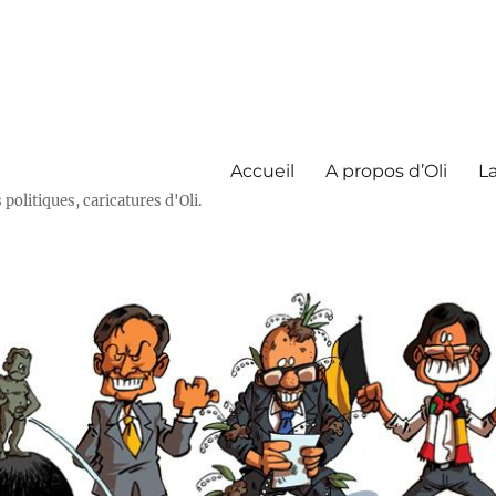
Accueil
A propos d’Oli
La
olitiques, caricatures d'Oli.