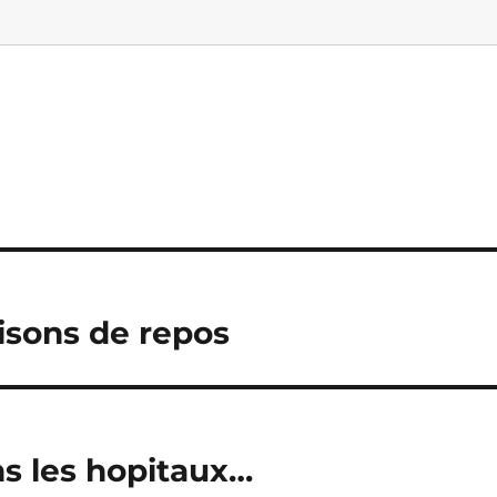
isons de repos
s les hopitaux…