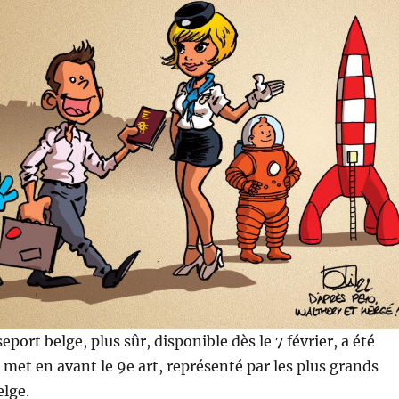
ort belge, plus sûr, disponible dès le 7 février, a été
l met en avant le 9e art, représenté par les plus grands
elge.