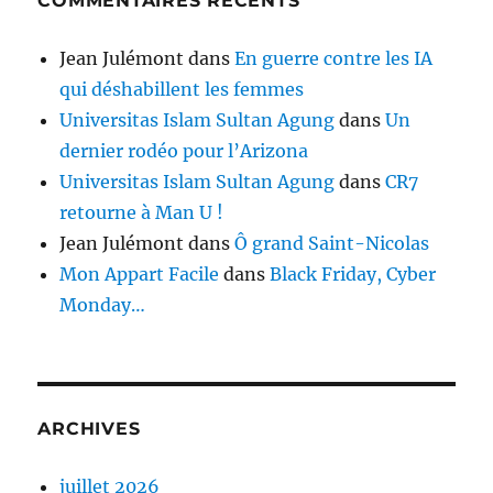
COMMENTAIRES RÉCENTS
Jean Julémont
dans
En guerre contre les IA
qui déshabillent les femmes
Universitas Islam Sultan Agung
dans
Un
dernier rodéo pour l’Arizona
Universitas Islam Sultan Agung
dans
CR7
retourne à Man U !
Jean Julémont
dans
Ô grand Saint-Nicolas
Mon Appart Facile
dans
Black Friday, Cyber
Monday…
ARCHIVES
juillet 2026