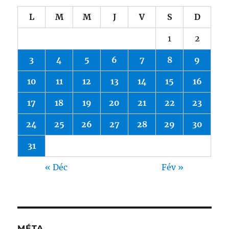
L
M
M
J
V
S
D
1
2
3
4
5
6
7
8
9
10
11
12
13
14
15
16
17
18
19
20
21
22
23
24
25
26
27
28
29
30
31
« Déc
Fév »
MÉTA