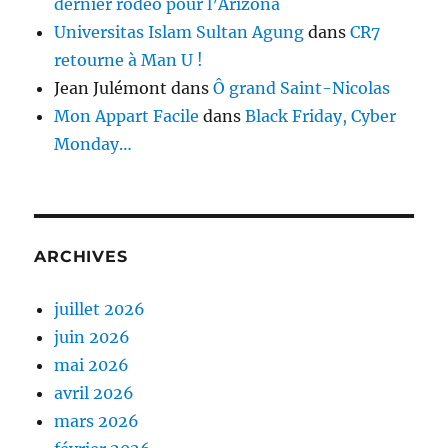
dernier rodéo pour l’Arizona
Universitas Islam Sultan Agung
dans
CR7
retourne à Man U !
Jean Julémont
dans
Ô grand Saint-Nicolas
Mon Appart Facile
dans
Black Friday, Cyber
Monday…
ARCHIVES
juillet 2026
juin 2026
mai 2026
avril 2026
mars 2026