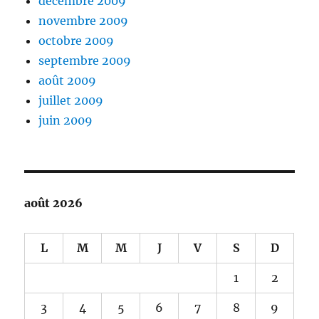
décembre 2009
novembre 2009
octobre 2009
septembre 2009
août 2009
juillet 2009
juin 2009
août 2026
L
M
M
J
V
S
D
1
2
3
4
5
6
7
8
9