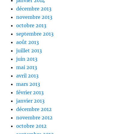
janvier 2014
décembre 2013
novembre 2013
octobre 2013
septembre 2013
août 2013
juillet 2013
juin 2013
mai 2013
avril 2013
mars 2013
février 2013
janvier 2013
décembre 2012
novembre 2012
octobre 2012