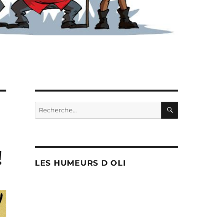
RECHERC
Recherche
pour :
!
LES HUMEURS D OLI