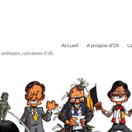
Accueil
A propos d’Oli
La
olitiques, caricatures d'Oli.