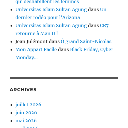
qui déshabillent les femmes
Universitas Islam Sultan Agung
dans
Un
dernier rodéo pour l’Arizona
Universitas Islam Sultan Agung
dans
CR7
retourne à Man U !
Jean Julémont
dans
Ô grand Saint-Nicolas
Mon Appart Facile
dans
Black Friday, Cyber
Monday…
ARCHIVES
juillet 2026
juin 2026
mai 2026