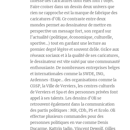
finesse des caricatures dont elles font l’objet.
Faire croiser dans un dessin deux univers que
rien ne rapproche est la marque de fabrique des
caricatures d’Oli. Ce contraste entre deux
mondes permet au dessinateur de mettre en
perspective un message fort, son regard sur
l’actualité (politique, économique, culturelle,
sportive…) tout en gardant une lecture au
premier degré légère et souvent drôle. Grâce aux
réseaux sociaux et à la qualité de ses caricatures,
le dessinateur est vite suivi par une communauté
enthousiaste. De nombreuses entreprises belges
et internationales comme la SWDE, ING,
Ardennes-Etape… des organisations comme la
CGSP, la Ville de Verviers, les centres culturels
de Verviers et Spa et des personnes privées font
appel à ses talents. Les dessins d’Oli se
retrouvent également dans la communication
des partis politiques : MR, CDh, PS et Ecolo. Oli
effectue plusieurs commandes pour des
personnes politiques en vue comme Denis
Ducarme, Kattrin Jadin, Vincent Dewolf, Gilles