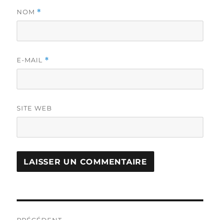
NOM
*
E-MAIL
*
SITE WEB
Navigation