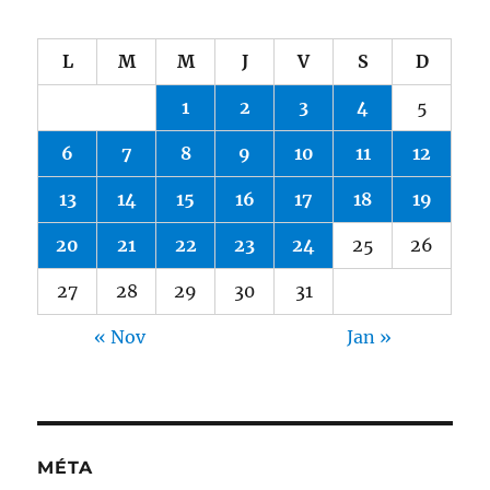
L
M
M
J
V
S
D
1
2
3
4
5
6
7
8
9
10
11
12
13
14
15
16
17
18
19
20
21
22
23
24
25
26
27
28
29
30
31
« Nov
Jan »
MÉTA