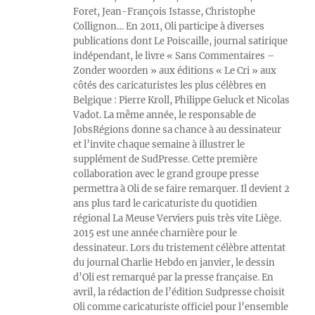
Foret, Jean-François Istasse, Christophe
Collignon… En 2011, Oli participe à diverses
publications dont Le Poiscaille, journal satirique
indépendant, le livre « Sans Commentaires –
Zonder woorden » aux éditions « Le Cri » aux
côtés des caricaturistes les plus célèbres en
Belgique : Pierre Kroll, Philippe Geluck et Nicolas
Vadot. La même année, le responsable de
JobsRégions donne sa chance à au dessinateur
et l’invite chaque semaine à illustrer le
supplément de SudPresse. Cette première
collaboration avec le grand groupe presse
permettra à Oli de se faire remarquer. Il devient 2
ans plus tard le caricaturiste du quotidien
régional La Meuse Verviers puis très vite Liège.
2015 est une année charnière pour le
dessinateur. Lors du tristement célèbre attentat
du journal Charlie Hebdo en janvier, le dessin
d’Oli est remarqué par la presse française. En
avril, la rédaction de l’édition Sudpresse choisit
Oli comme caricaturiste officiel pour l’ensemble