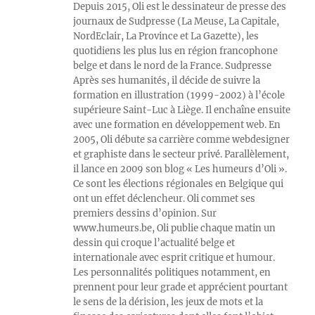
Depuis 2015, Oli est le dessinateur de presse des
journaux de Sudpresse (La Meuse, La Capitale,
NordEclair, La Province et La Gazette), les
quotidiens les plus lus en région francophone
belge et dans le nord de la France. Sudpresse
Après ses humanités, il décide de suivre la
formation en illustration (1999-2002) à l’école
supérieure Saint-Luc à Liège. Il enchaîne ensuite
avec une formation en développement web. En
2005, Oli débute sa carrière comme webdesigner
et graphiste dans le secteur privé. Parallèlement,
il lance en 2009 son blog « Les humeurs d’Oli ».
Ce sont les élections régionales en Belgique qui
ont un effet déclencheur. Oli commet ses
premiers dessins d’opinion. Sur
www.humeurs.be, Oli publie chaque matin un
dessin qui croque l’actualité belge et
internationale avec esprit critique et humour.
Les personnalités politiques notamment, en
prennent pour leur grade et apprécient pourtant
le sens de la dérision, les jeux de mots et la