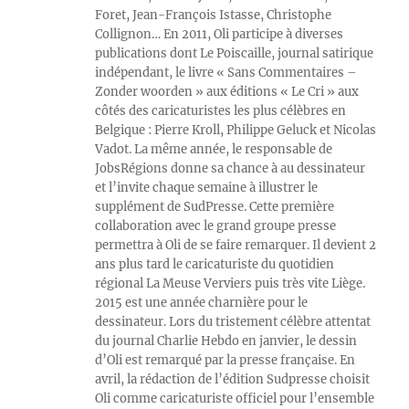
Foret, Jean-François Istasse, Christophe
Collignon… En 2011, Oli participe à diverses
publications dont Le Poiscaille, journal satirique
indépendant, le livre « Sans Commentaires –
Zonder woorden » aux éditions « Le Cri » aux
côtés des caricaturistes les plus célèbres en
Belgique : Pierre Kroll, Philippe Geluck et Nicolas
Vadot. La même année, le responsable de
JobsRégions donne sa chance à au dessinateur
et l’invite chaque semaine à illustrer le
supplément de SudPresse. Cette première
collaboration avec le grand groupe presse
permettra à Oli de se faire remarquer. Il devient 2
ans plus tard le caricaturiste du quotidien
régional La Meuse Verviers puis très vite Liège.
2015 est une année charnière pour le
dessinateur. Lors du tristement célèbre attentat
du journal Charlie Hebdo en janvier, le dessin
d’Oli est remarqué par la presse française. En
avril, la rédaction de l’édition Sudpresse choisit
Oli comme caricaturiste officiel pour l’ensemble