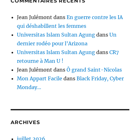
COMMENTAIRES RÉCENTS
Jean Julémont
dans
En guerre contre les IA
qui déshabillent les femmes
Universitas Islam Sultan Agung
dans
Un
dernier rodéo pour l’Arizona
Universitas Islam Sultan Agung
dans
CR7
retourne à Man U !
Jean Julémont
dans
Ô grand Saint-Nicolas
Mon Appart Facile
dans
Black Friday, Cyber
Monday…
ARCHIVES
juillet 2026