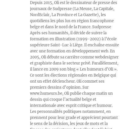
Depuis 2015, Oli est le dessinateur de presse des
journaux de Sudpresse (La Meuse, La Capitale,
NordEclair, La Province et La Gazette), les
quotidiens les plus lus en région francophone
belge et dans le nord de la France. Sudpresse
Après ses humanités, il décide de suivre la
formation en illustration (1999-2002) à l’école
supérieure Saint-Luc à Liège. Il enchaîne ensuite
avec une formation en développement web. En
2005, Oli débute sa carrière comme webdesigner
et graphiste dans le secteur privé. Parallèlement,
il lance en 2009 son blog « Les humeurs d’Oli ».
Ce sont les élections régionales en Belgique qui
ont un effet déclencheur. Oli commet ses
premiers dessins d’opinion. Sur
www.humeurs.be, Oli publie chaque matin un
dessin qui croque l’actualité belge et
internationale avec esprit critique et humour.
Les personnalités politiques notamment, en
prennent pour leur grade et apprécient pourtant
le sens de la dérision, les jeux de mots et la