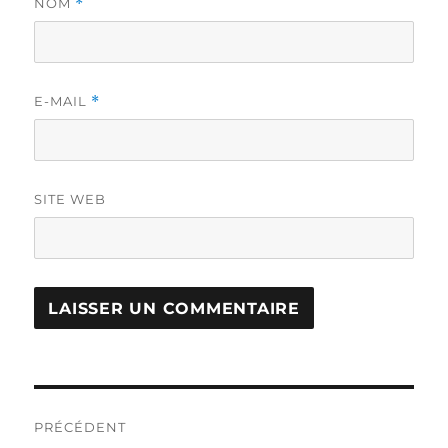
NOM
*
E-MAIL
*
SITE WEB
Navigation
PRÉCÉDENT