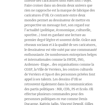
finesse des caricatures dont elles font l’objet.
Faire croiser dans un dessin deux univers que
rien ne rapproche est la marque de fabrique des
caricatures d’Oli. Ce contraste entre deux
mondes permet au dessinateur de mettre en
perspective un message fort, son regard sur
l’actualité (politique, économique, culturelle,
sportive…) tout en gardant une lecture au
premier degré légère et souvent drôle. Grâce aux
réseaux sociaux et à la qualité de ses caricatures,
le dessinateur est vite suivi par une communauté
enthousiaste. De nombreuses entreprises belges
et internationales comme la SWDE, ING,
Ardennes-Etape… des organisations comme la
CGSP, la Ville de Verviers, les centres culturels
de Verviers et Spa et des personnes privées font
appel à ses talents. Les dessins d’Oli se
retrouvent également dans la communication
des partis politiques : MR, CDh, PS et Ecolo. Oli
effectue plusieurs commandes pour des
personnes politiques en vue comme Denis
Ducarme, Kattrin Jadin, Vincent Dewolf, Gilles