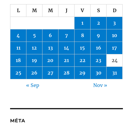
L
M
M
J
V
S
D
1
2
3
4
5
6
7
8
9
10
11
12
13
14
15
16
17
18
19
20
21
22
23
24
25
26
27
28
29
30
31
« Sep
Nov »
MÉTA