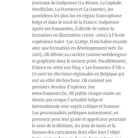
journaux de Sudpresse (La Meuse, La Capitale,
NordEclair, La Province et La Gazette), les
quotidiens les plus lus en région francophone
belge et dans le nord de la France. Sudpresse
Après ses humanités, il décide de suivre la
formation en illustration (1999-2002) à l’école
supérieure Saint-Luc à Liège. Il enchaîne ensuite
avec une formation en développement web. En
2005, Oli débute sa carrière comme webdesigner
et graphiste dans le secteur privé. Parallèlement,
il lance en 2009 son blog « Les humeurs d’Oli ».
Ce sont les élections régionales en Belgique qui
ont un effet déclencheur. Oli commet ses
premiers dessins d’opinion. Sur
www.humeurs.be, Oli publie chaque matin un
dessin qui croque l’actualité belge et
internationale avec esprit critique et humour.
Les personnalités politiques notamment, en
prennent pour leur grade et apprécient pourtant
le sens de la dérision, les jeux de mots et la
finesse des caricatures dont elles font l’objet.