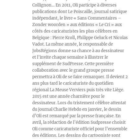
Collignon… En 2011, Oli participe à diverses
publications dont Le Poiscaille, journal satirique
indépendant, le livre « Sans Commentaires –
Zonder woorden » aux éditions « Le Cri » aux
côtés des caricaturistes les plus célèbres en
Belgique : Pierre Kroll, Philippe Geluck et Nicolas
Vadot. La même année, le responsable de
JobsRégions donne sa chance à au dessinateur
et l’invite chaque semaine à illustrer le
supplément de SudPresse. Cette première
collaboration avec le grand groupe presse
permettra à Oli de se faire remarquer. Il devient 2
ans plus tard le caricaturiste du quotidien
régional La Meuse Verviers puis très vite Liège.
2015 est une année charnière pour le
dessinateur. Lors du tristement célèbre attentat
du journal Charlie Hebdo en janvier, le dessin
d’Oli est remarqué par la presse française. En
avril, la rédaction de l’édition Sudpresse choisit
Oli comme caricaturiste officiel pour l’ensemble
des éditions. Les dessins du cartooniste sont