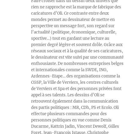
Faire croiser dans un dessin deux univers que
rien ne rapproche est la marque de fabrique des
caricatures d’Oli. Ce contraste entre deux
mondes permet au dessinateur de mettre en
perspective un message fort, son regard sur
l’actualité (politique, économique, culturelle,
sportive…) tout en gardant une lecture au
premier degré légère et souvent drôle. Grâce aux
réseaux sociaux et à la qualité de ses caricatures,
le dessinateur est vite suivi par une communauté
enthousiaste. De nombreuses entreprises belges
et internationales comme la SWDE, ING,
Ardennes-Etape… des organisations comme la
CGSP, la Ville de Verviers, les centres culturels
de Verviers et Spa et des personnes privées font
appel à ses talents. Les dessins d’Oli se
retrouvent également dans la communication
des partis politiques : MR, CDh, PS et Ecolo. Oli
effectue plusieurs commandes pour des
personnes politiques en vue comme Denis
Ducarme, Kattrin Jadin, Vincent Dewolf, Gilles
Foret, Jean-François Istasse, Christophe