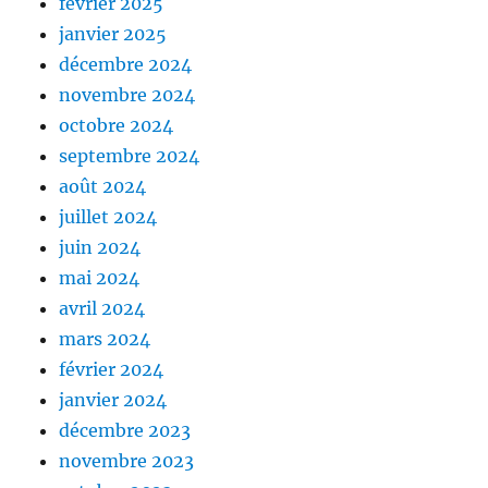
février 2025
janvier 2025
décembre 2024
novembre 2024
octobre 2024
septembre 2024
août 2024
juillet 2024
juin 2024
mai 2024
avril 2024
mars 2024
février 2024
janvier 2024
décembre 2023
novembre 2023