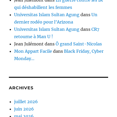
qui déshabillent les femmes
Universitas Islam Sultan Agung
dans
Un
dernier rodéo pour l’Arizona
Universitas Islam Sultan Agung
dans
CR7
retourne à Man U !
Jean Julémont
dans
Ô grand Saint-Nicolas
Mon Appart Facile
dans
Black Friday, Cyber
Monday…
ARCHIVES
juillet 2026
juin 2026
mai 2026