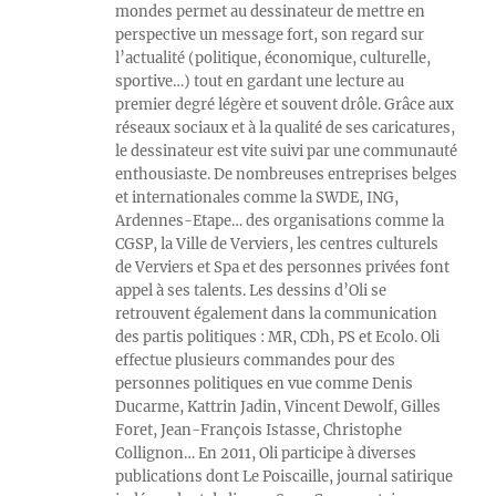
mondes permet au dessinateur de mettre en
perspective un message fort, son regard sur
l’actualité (politique, économique, culturelle,
sportive…) tout en gardant une lecture au
premier degré légère et souvent drôle. Grâce aux
réseaux sociaux et à la qualité de ses caricatures,
le dessinateur est vite suivi par une communauté
enthousiaste. De nombreuses entreprises belges
et internationales comme la SWDE, ING,
Ardennes-Etape… des organisations comme la
CGSP, la Ville de Verviers, les centres culturels
de Verviers et Spa et des personnes privées font
appel à ses talents. Les dessins d’Oli se
retrouvent également dans la communication
des partis politiques : MR, CDh, PS et Ecolo. Oli
effectue plusieurs commandes pour des
personnes politiques en vue comme Denis
Ducarme, Kattrin Jadin, Vincent Dewolf, Gilles
Foret, Jean-François Istasse, Christophe
Collignon… En 2011, Oli participe à diverses
publications dont Le Poiscaille, journal satirique