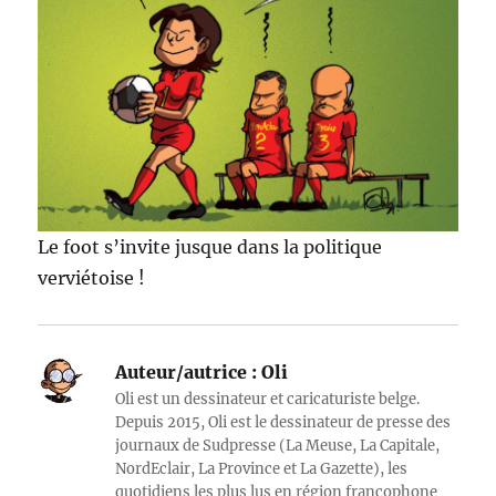
Le foot s’invite jusque dans la politique
verviétoise !
Auteur/autrice :
Oli
Oli est un dessinateur et caricaturiste belge.
Depuis 2015, Oli est le dessinateur de presse des
journaux de Sudpresse (La Meuse, La Capitale,
NordEclair, La Province et La Gazette), les
quotidiens les plus lus en région francophone