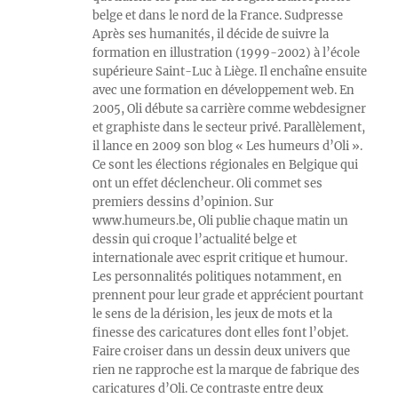
belge et dans le nord de la France. Sudpresse
Après ses humanités, il décide de suivre la
formation en illustration (1999-2002) à l’école
supérieure Saint-Luc à Liège. Il enchaîne ensuite
avec une formation en développement web. En
2005, Oli débute sa carrière comme webdesigner
et graphiste dans le secteur privé. Parallèlement,
il lance en 2009 son blog « Les humeurs d’Oli ».
Ce sont les élections régionales en Belgique qui
ont un effet déclencheur. Oli commet ses
premiers dessins d’opinion. Sur
www.humeurs.be, Oli publie chaque matin un
dessin qui croque l’actualité belge et
internationale avec esprit critique et humour.
Les personnalités politiques notamment, en
prennent pour leur grade et apprécient pourtant
le sens de la dérision, les jeux de mots et la
finesse des caricatures dont elles font l’objet.
Faire croiser dans un dessin deux univers que
rien ne rapproche est la marque de fabrique des
caricatures d’Oli. Ce contraste entre deux