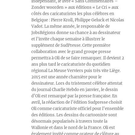
indépendant, le livre « Sans Commentaires –
Zonder woorden » aux éditions « Le Cri » aux
côtés des caricaturistes les plus célèbres en
Belgique : Pierre Kroll, Philippe Geluck et Nicolas
Vadot. La même année, le responsable de
JobsRégions donne sa chance à au dessinateur
et l’invite chaque semaine à illustrer le
supplément de SudPresse. Cette première
collaboration avec le grand groupe presse
permettra à Oli de se faire remarquer. Il devient 2
ans plus tard le caricaturiste du quotidien
régional La Meuse Verviers puis très vite Liège.
2015 est une année charnière pour le
dessinateur. Lors du tristement célèbre attentat
du journal Charlie Hebdo en janvier, le dessin
d’Oli est remarqué par la presse française. En
avril, la rédaction de l’édition Sudpresse choisit
Oli comme caricaturiste officiel pour l’ensemble
des éditions. Les dessins du cartooniste sont
désormais popularisés à travers toute la
Wallonie et dans le nord de la France. Oli est
également invité comme orateur de clôture au