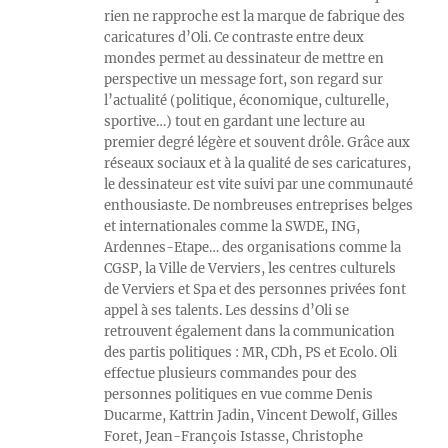
rien ne rapproche est la marque de fabrique des
caricatures d’Oli. Ce contraste entre deux
mondes permet au dessinateur de mettre en
perspective un message fort, son regard sur
l’actualité (politique, économique, culturelle,
sportive…) tout en gardant une lecture au
premier degré légère et souvent drôle. Grâce aux
réseaux sociaux et à la qualité de ses caricatures,
le dessinateur est vite suivi par une communauté
enthousiaste. De nombreuses entreprises belges
et internationales comme la SWDE, ING,
Ardennes-Etape… des organisations comme la
CGSP, la Ville de Verviers, les centres culturels
de Verviers et Spa et des personnes privées font
appel à ses talents. Les dessins d’Oli se
retrouvent également dans la communication
des partis politiques : MR, CDh, PS et Ecolo. Oli
effectue plusieurs commandes pour des
personnes politiques en vue comme Denis
Ducarme, Kattrin Jadin, Vincent Dewolf, Gilles
Foret, Jean-François Istasse, Christophe