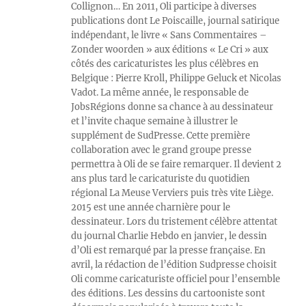
Collignon… En 2011, Oli participe à diverses
publications dont Le Poiscaille, journal satirique
indépendant, le livre « Sans Commentaires –
Zonder woorden » aux éditions « Le Cri » aux
côtés des caricaturistes les plus célèbres en
Belgique : Pierre Kroll, Philippe Geluck et Nicolas
Vadot. La même année, le responsable de
JobsRégions donne sa chance à au dessinateur
et l’invite chaque semaine à illustrer le
supplément de SudPresse. Cette première
collaboration avec le grand groupe presse
permettra à Oli de se faire remarquer. Il devient 2
ans plus tard le caricaturiste du quotidien
régional La Meuse Verviers puis très vite Liège.
2015 est une année charnière pour le
dessinateur. Lors du tristement célèbre attentat
du journal Charlie Hebdo en janvier, le dessin
d’Oli est remarqué par la presse française. En
avril, la rédaction de l’édition Sudpresse choisit
Oli comme caricaturiste officiel pour l’ensemble
des éditions. Les dessins du cartooniste sont