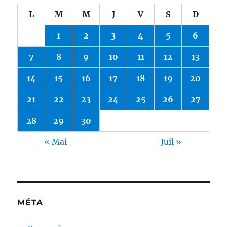
L
M
M
J
V
S
D
1
2
3
4
5
6
7
8
9
10
11
12
13
14
15
16
17
18
19
20
21
22
23
24
25
26
27
28
29
30
« Mai
Juil »
MÉTA