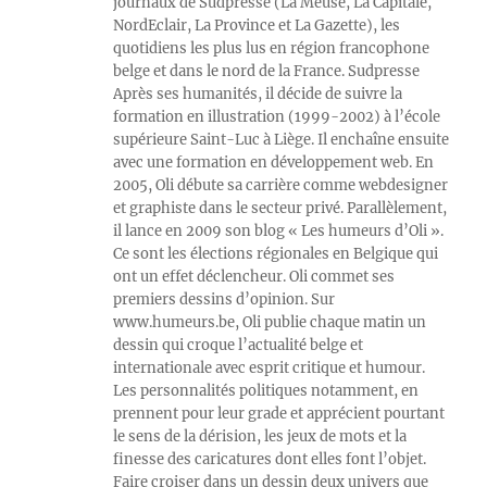
journaux de Sudpresse (La Meuse, La Capitale,
NordEclair, La Province et La Gazette), les
quotidiens les plus lus en région francophone
belge et dans le nord de la France. Sudpresse
Après ses humanités, il décide de suivre la
formation en illustration (1999-2002) à l’école
supérieure Saint-Luc à Liège. Il enchaîne ensuite
avec une formation en développement web. En
2005, Oli débute sa carrière comme webdesigner
et graphiste dans le secteur privé. Parallèlement,
il lance en 2009 son blog « Les humeurs d’Oli ».
Ce sont les élections régionales en Belgique qui
ont un effet déclencheur. Oli commet ses
premiers dessins d’opinion. Sur
www.humeurs.be, Oli publie chaque matin un
dessin qui croque l’actualité belge et
internationale avec esprit critique et humour.
Les personnalités politiques notamment, en
prennent pour leur grade et apprécient pourtant
le sens de la dérision, les jeux de mots et la
finesse des caricatures dont elles font l’objet.
Faire croiser dans un dessin deux univers que