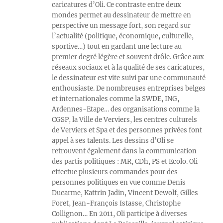
caricatures d’Oli. Ce contraste entre deux
mondes permet au dessinateur de mettre en
perspective un message fort, son regard sur
l’actualité (politique, économique, culturelle,
sportive…) tout en gardant une lecture au
premier degré légère et souvent drôle. Grâce aux
réseaux sociaux et à la qualité de ses caricatures,
le dessinateur est vite suivi par une communauté
enthousiaste. De nombreuses entreprises belges
et internationales comme la SWDE, ING,
Ardennes-Etape… des organisations comme la
CGSP, la Ville de Verviers, les centres culturels
de Verviers et Spa et des personnes privées font
appel à ses talents. Les dessins d’Oli se
retrouvent également dans la communication
des partis politiques : MR, CDh, PS et Ecolo. Oli
effectue plusieurs commandes pour des
personnes politiques en vue comme Denis
Ducarme, Kattrin Jadin, Vincent Dewolf, Gilles
Foret, Jean-François Istasse, Christophe
Collignon… En 2011, Oli participe à diverses