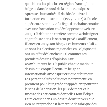
quotidiens les plus lus en région francophone
belge et dans le nord de la France. Sudpresse
Après ses humanités, il décide de suivre la
formation en illustration (1999-2002) à l’école
supérieure Saint-Luc à Liège. Il enchaîne ensuite
avec une formation en développement web. En
2005, Oli débute sa carrière comme webdesigner
et graphiste dans le secteur privé. Parallèlement,
il lance en 2009 son blog « Les humeurs d’Oli ».
Ce sont les élections régionales en Belgique qui
ont un effet déclencheur. Oli commet ses
premiers dessins d’opinion. Sur
www.humeurs.be, Oli publie chaque matin un
dessin qui croque l’actualité belge et
internationale avec esprit critique et humour.
Les personnalités politiques notamment, en
prennent pour leur grade et apprécient pourtant
le sens de la dérision, les jeux de mots et la
finesse des caricatures dont elles font l’objet.
Faire croiser dans un dessin deux univers que
rien ne rapproche est la marque de fabrique des