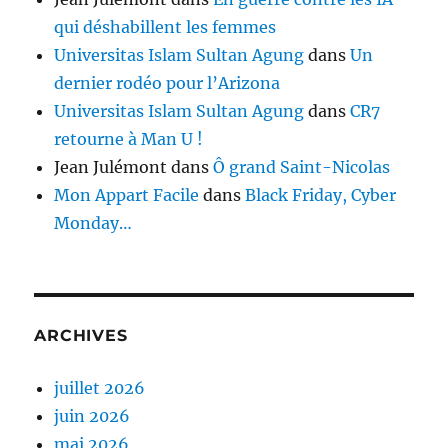
qui déshabillent les femmes
Universitas Islam Sultan Agung
dans
Un
dernier rodéo pour l’Arizona
Universitas Islam Sultan Agung
dans
CR7
retourne à Man U !
Jean Julémont
dans
Ô grand Saint-Nicolas
Mon Appart Facile
dans
Black Friday, Cyber
Monday…
ARCHIVES
juillet 2026
juin 2026
mai 2026