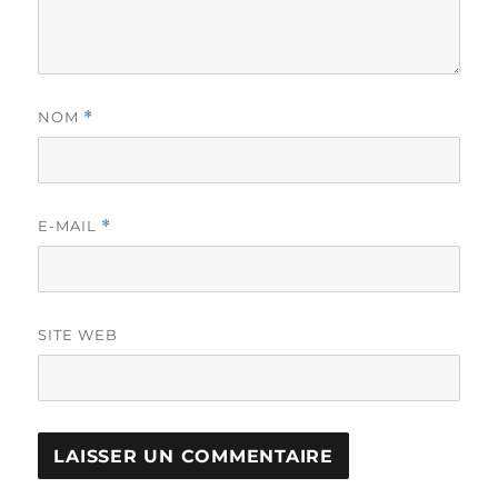
NOM
*
E-MAIL
*
SITE WEB