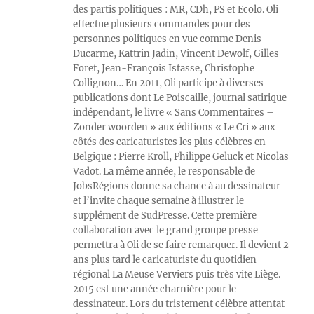
des partis politiques : MR, CDh, PS et Ecolo. Oli
effectue plusieurs commandes pour des
personnes politiques en vue comme Denis
Ducarme, Kattrin Jadin, Vincent Dewolf, Gilles
Foret, Jean-François Istasse, Christophe
Collignon… En 2011, Oli participe à diverses
publications dont Le Poiscaille, journal satirique
indépendant, le livre « Sans Commentaires –
Zonder woorden » aux éditions « Le Cri » aux
côtés des caricaturistes les plus célèbres en
Belgique : Pierre Kroll, Philippe Geluck et Nicolas
Vadot. La même année, le responsable de
JobsRégions donne sa chance à au dessinateur
et l’invite chaque semaine à illustrer le
supplément de SudPresse. Cette première
collaboration avec le grand groupe presse
permettra à Oli de se faire remarquer. Il devient 2
ans plus tard le caricaturiste du quotidien
régional La Meuse Verviers puis très vite Liège.
2015 est une année charnière pour le
dessinateur. Lors du tristement célèbre attentat