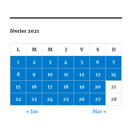
février 2021
L
M
M
J
V
S
D
1
2
3
4
5
6
7
8
9
10
11
12
13
14
15
16
17
18
19
20
21
22
23
24
25
26
27
28
« Jan
Mar »