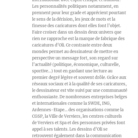
Les personnalités politiques notamment, en
prennent pour leur grade et apprécient pourtant
le sens de la dérision, les jeux de mots et la
finesse des caricatures dont elles font l’objet.
Faire croiser dans un dessin deux univers que
rien ne rapproche est la marque de fabrique des
caricatures d’Oli. Ce contraste entre deux
mondes permet au dessinateur de mettre en
perspective un message fort, son regard sur
l’actualité (politique, économique, culturelle,
sportive…) tout en gardant une lecture au
premier degré légère et souvent drôle. Grâce aux
réseaux sociaux et à la qualité de ses caricatures,
le dessinateur est vite suivi par une communauté
enthousiaste. De nombreuses entreprises belges
et internationales comme la SWDE, ING,
Ardennes-Etape… des organisations comme la
CGSP, la Ville de Verviers, les centres culturels
de Verviers et Spa et des personnes privées font
appel à ses talents. Les dessins d’Oli se
retrouvent également dans la communication