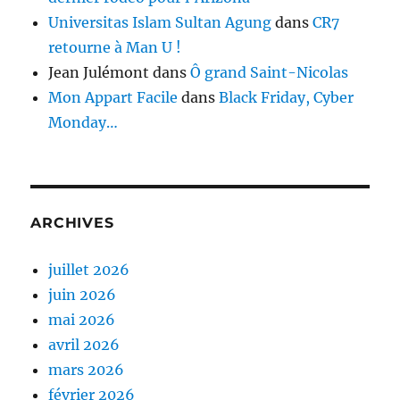
Universitas Islam Sultan Agung
dans
CR7
retourne à Man U !
Jean Julémont
dans
Ô grand Saint-Nicolas
Mon Appart Facile
dans
Black Friday, Cyber
Monday…
ARCHIVES
juillet 2026
juin 2026
mai 2026
avril 2026
mars 2026
février 2026