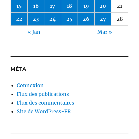
15
16
17
18
19
20
21
22
23
24
25
26
27
28
« Jan
Mar »
MÉTA
Connexion
Flux des publications
Flux des commentaires
Site de WordPress-FR