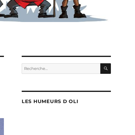
RECHERC
Recherche
pour :
LES HUMEURS D OLI