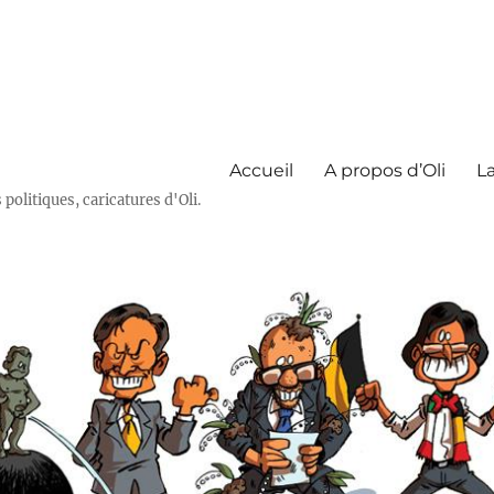
Accueil
A propos d’Oli
La
olitiques, caricatures d'Oli.