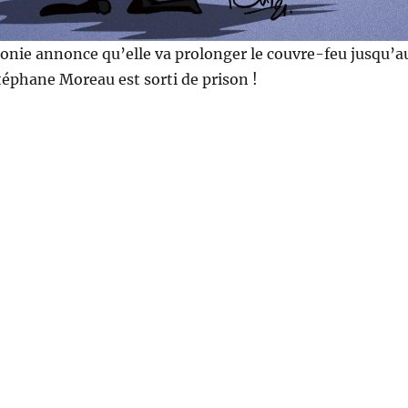
lonie annonce qu’elle va prolonger le couvre-feu jusqu’a
éphane Moreau est sorti de prison !