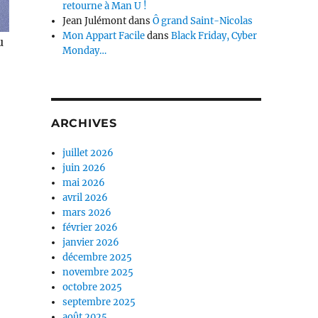
retourne à Man U !
Jean Julémont
dans
Ô grand Saint-Nicolas
Mon Appart Facile
dans
Black Friday, Cyber
u
Monday…
ARCHIVES
juillet 2026
juin 2026
mai 2026
avril 2026
mars 2026
février 2026
janvier 2026
décembre 2025
novembre 2025
octobre 2025
septembre 2025
août 2025