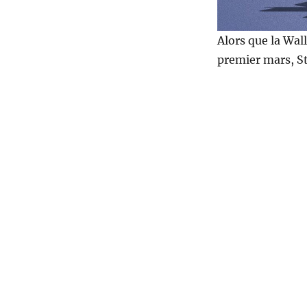
Alors que la Wal
premier mars, St