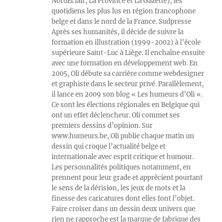
NordEclair, La Province et La Gazette), les
quotidiens les plus lus en région francophone
belge et dans le nord de la France. Sudpresse
Après ses humanités, il décide de suivre la
formation en illustration (1999-2002) à l’école
supérieure Saint-Luc à Liège. Il enchaîne ensuite
avec une formation en développement web. En
2005, Oli débute sa carrière comme webdesigner
et graphiste dans le secteur privé. Parallèlement,
il lance en 2009 son blog « Les humeurs d’Oli ».
Ce sont les élections régionales en Belgique qui
ont un effet déclencheur. Oli commet ses
premiers dessins d’opinion. Sur
www.humeurs.be, Oli publie chaque matin un
dessin qui croque l’actualité belge et
internationale avec esprit critique et humour.
Les personnalités politiques notamment, en
prennent pour leur grade et apprécient pourtant
le sens de la dérision, les jeux de mots et la
finesse des caricatures dont elles font l’objet.
Faire croiser dans un dessin deux univers que
rien ne rapproche est la marque de fabrique des