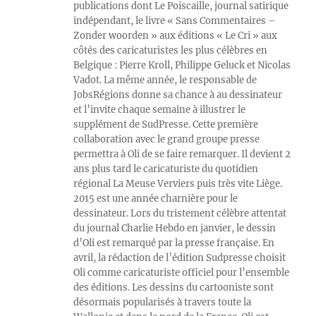
publications dont Le Poiscaille, journal satirique
indépendant, le livre « Sans Commentaires –
Zonder woorden » aux éditions « Le Cri » aux
côtés des caricaturistes les plus célèbres en
Belgique : Pierre Kroll, Philippe Geluck et Nicolas
Vadot. La même année, le responsable de
JobsRégions donne sa chance à au dessinateur
et l’invite chaque semaine à illustrer le
supplément de SudPresse. Cette première
collaboration avec le grand groupe presse
permettra à Oli de se faire remarquer. Il devient 2
ans plus tard le caricaturiste du quotidien
régional La Meuse Verviers puis très vite Liège.
2015 est une année charnière pour le
dessinateur. Lors du tristement célèbre attentat
du journal Charlie Hebdo en janvier, le dessin
d’Oli est remarqué par la presse française. En
avril, la rédaction de l’édition Sudpresse choisit
Oli comme caricaturiste officiel pour l’ensemble
des éditions. Les dessins du cartooniste sont
désormais popularisés à travers toute la