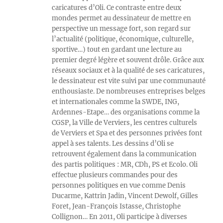
caricatures d’Oli. Ce contraste entre deux
mondes permet au dessinateur de mettre en
perspective un message fort, son regard sur
l’actualité (politique, économique, culturelle,
sportive…) tout en gardant une lecture au
premier degré légère et souvent drôle. Grâce aux
réseaux sociaux et à la qualité de ses caricatures,
le dessinateur est vite suivi par une communauté
enthousiaste. De nombreuses entreprises belges
et internationales comme la SWDE, ING,
Ardennes-Etape… des organisations comme la
CGSP, la Ville de Verviers, les centres culturels
de Verviers et Spa et des personnes privées font
appel à ses talents. Les dessins d’Oli se
retrouvent également dans la communication
des partis politiques : MR, CDh, PS et Ecolo. Oli
effectue plusieurs commandes pour des
personnes politiques en vue comme Denis
Ducarme, Kattrin Jadin, Vincent Dewolf, Gilles
Foret, Jean-François Istasse, Christophe
Collignon… En 2011, Oli participe à diverses