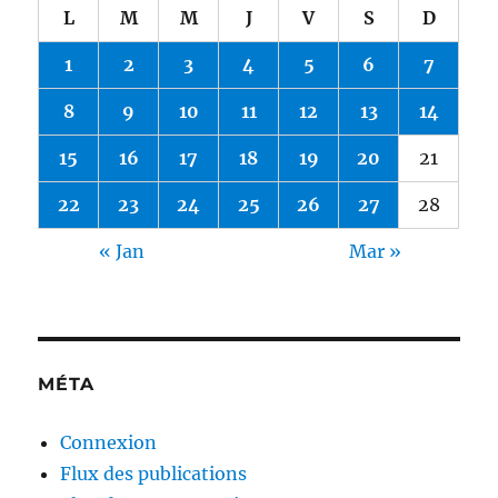
L
M
M
J
V
S
D
1
2
3
4
5
6
7
8
9
10
11
12
13
14
15
16
17
18
19
20
21
22
23
24
25
26
27
28
« Jan
Mar »
MÉTA
Connexion
Flux des publications