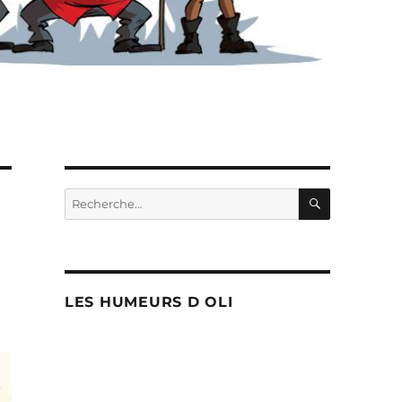
RECHERC
Recherche
pour :
LES HUMEURS D OLI