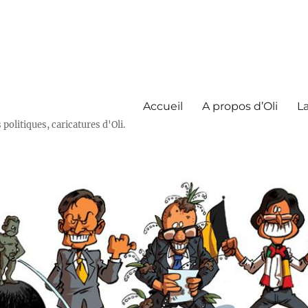
Accueil
A propos d’Oli
La
olitiques, caricatures d'Oli.