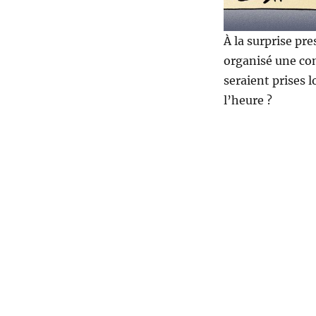
À la surprise pr
organisé une co
seraient prises 
l’heure ?