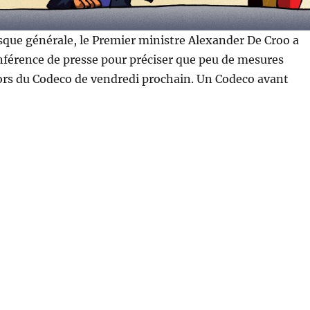
esque générale, le Premier ministre Alexander De Croo a
nférence de presse pour préciser que peu de mesures
lors du Codeco de vendredi prochain. Un Codeco avant