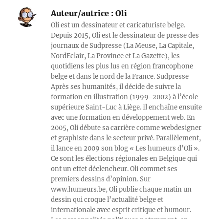
Auteur/autrice :
Oli
Oli est un dessinateur et caricaturiste belge.
Depuis 2015, Oli est le dessinateur de presse des
journaux de Sudpresse (La Meuse, La Capitale,
NordEclair, La Province et La Gazette), les
quotidiens les plus lus en région francophone
belge et dans le nord de la France. Sudpresse
Après ses humanités, il décide de suivre la
formation en illustration (1999-2002) à l’école
supérieure Saint-Luc à Liège. Il enchaîne ensuite
avec une formation en développement web. En
2005, Oli débute sa carrière comme webdesigner
et graphiste dans le secteur privé. Parallèlement,
il lance en 2009 son blog « Les humeurs d’Oli ».
Ce sont les élections régionales en Belgique qui
ont un effet déclencheur. Oli commet ses
premiers dessins d’opinion. Sur
www.humeurs.be, Oli publie chaque matin un
dessin qui croque l’actualité belge et
internationale avec esprit critique et humour.