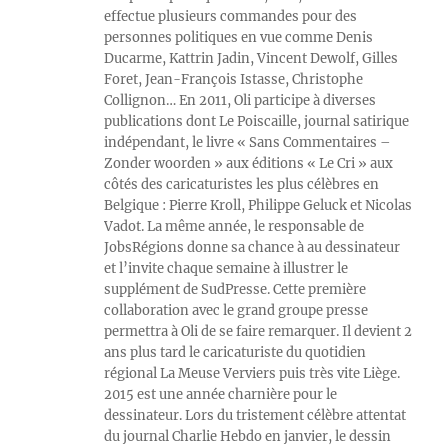
effectue plusieurs commandes pour des
personnes politiques en vue comme Denis
Ducarme, Kattrin Jadin, Vincent Dewolf, Gilles
Foret, Jean-François Istasse, Christophe
Collignon… En 2011, Oli participe à diverses
publications dont Le Poiscaille, journal satirique
indépendant, le livre « Sans Commentaires –
Zonder woorden » aux éditions « Le Cri » aux
côtés des caricaturistes les plus célèbres en
Belgique : Pierre Kroll, Philippe Geluck et Nicolas
Vadot. La même année, le responsable de
JobsRégions donne sa chance à au dessinateur
et l’invite chaque semaine à illustrer le
supplément de SudPresse. Cette première
collaboration avec le grand groupe presse
permettra à Oli de se faire remarquer. Il devient 2
ans plus tard le caricaturiste du quotidien
régional La Meuse Verviers puis très vite Liège.
2015 est une année charnière pour le
dessinateur. Lors du tristement célèbre attentat
du journal Charlie Hebdo en janvier, le dessin