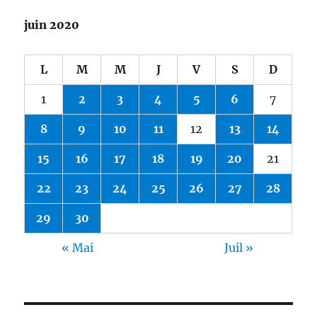
juin 2020
L
M
M
J
V
S
D
1
2
3
4
5
6
7
8
9
10
11
12
13
14
15
16
17
18
19
20
21
22
23
24
25
26
27
28
29
30
« Mai
Juil »