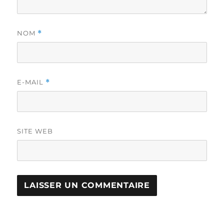
NOM
*
E-MAIL
*
SITE WEB