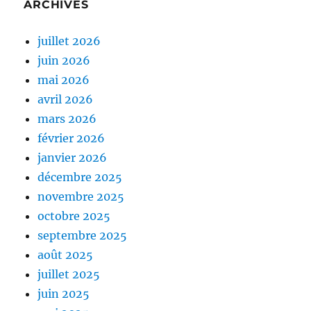
ARCHIVES
juillet 2026
juin 2026
mai 2026
avril 2026
mars 2026
février 2026
janvier 2026
décembre 2025
novembre 2025
octobre 2025
septembre 2025
août 2025
juillet 2025
juin 2025