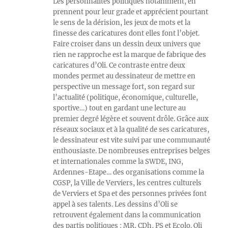
Les personnalités politiques notamment, en
prennent pour leur grade et apprécient pourtant
le sens de la dérision, les jeux de mots et la
finesse des caricatures dont elles font l’objet.
Faire croiser dans un dessin deux univers que
rien ne rapproche est la marque de fabrique des
caricatures d’Oli. Ce contraste entre deux
mondes permet au dessinateur de mettre en
perspective un message fort, son regard sur
l’actualité (politique, économique, culturelle,
sportive…) tout en gardant une lecture au
premier degré légère et souvent drôle. Grâce aux
réseaux sociaux et à la qualité de ses caricatures,
le dessinateur est vite suivi par une communauté
enthousiaste. De nombreuses entreprises belges
et internationales comme la SWDE, ING,
Ardennes-Etape… des organisations comme la
CGSP, la Ville de Verviers, les centres culturels
de Verviers et Spa et des personnes privées font
appel à ses talents. Les dessins d’Oli se
retrouvent également dans la communication
des partis politiques : MR, CDh, PS et Ecolo. Oli