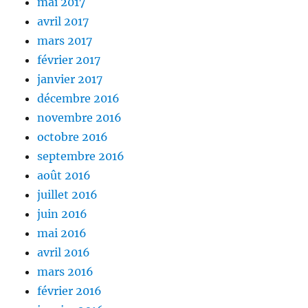
mai 2017
avril 2017
mars 2017
février 2017
janvier 2017
décembre 2016
novembre 2016
octobre 2016
septembre 2016
août 2016
juillet 2016
juin 2016
mai 2016
avril 2016
mars 2016
février 2016