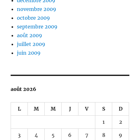
décembre 2009
novembre 2009
octobre 2009
septembre 2009
août 2009
juillet 2009
juin 2009
août 2026
L
M
M
J
V
S
D
1
2
3
4
5
6
7
8
9