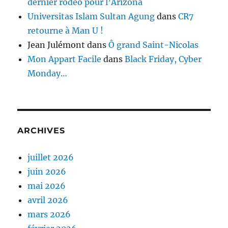
dernier rodéo pour l’Arizona
Universitas Islam Sultan Agung
dans
CR7
retourne à Man U !
Jean Julémont
dans
Ô grand Saint-Nicolas
Mon Appart Facile
dans
Black Friday, Cyber
Monday…
ARCHIVES
juillet 2026
juin 2026
mai 2026
avril 2026
mars 2026