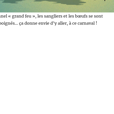
nel « grand feu », les sangliers et les bœufs se sont
gnés… ça donne envie d’y aller, à ce carnaval !