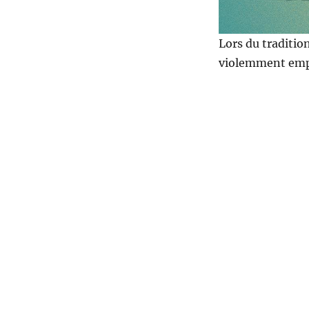
Lors du tradition
violemment empoi