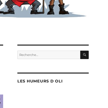
RECHERC
Recherche
pour :
LES HUMEURS D OLI