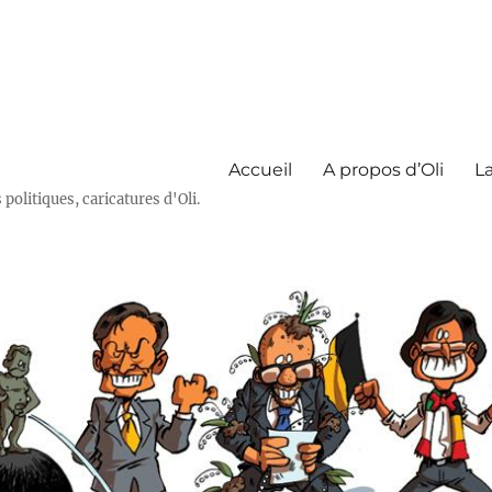
Accueil
A propos d’Oli
La
olitiques, caricatures d'Oli.