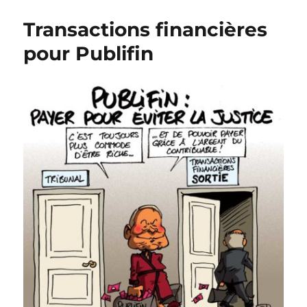
tribunal
Transactions financières
pour Publifin