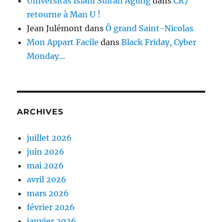
Universitas Islam Sultan Agung
dans
CR7
retourne à Man U !
Jean Julémont
dans
Ô grand Saint-Nicolas
Mon Appart Facile
dans
Black Friday, Cyber
Monday…
ARCHIVES
juillet 2026
juin 2026
mai 2026
avril 2026
mars 2026
février 2026
janvier 2026