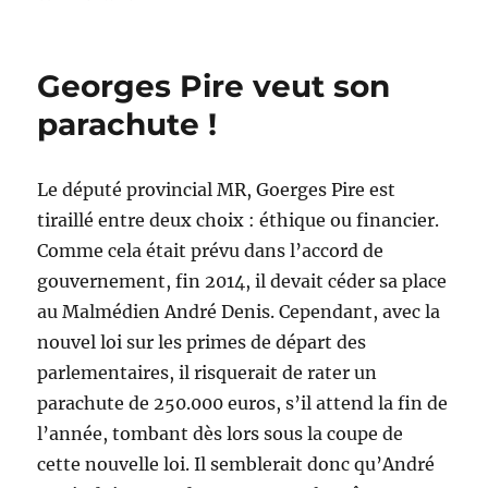
Publifin
:
Dalton
Georges Pire veut son
terror
!
parachute !
Le député provincial MR, Goerges Pire est
tiraillé entre deux choix : éthique ou financier.
Comme cela était prévu dans l’accord de
gouvernement, fin 2014, il devait céder sa place
au Malmédien André Denis. Cependant, avec la
nouvel loi sur les primes de départ des
parlementaires, il risquerait de rater un
parachute de 250.000 euros, s’il attend la fin de
l’année, tombant dès lors sous la coupe de
cette nouvelle loi. Il semblerait donc qu’André