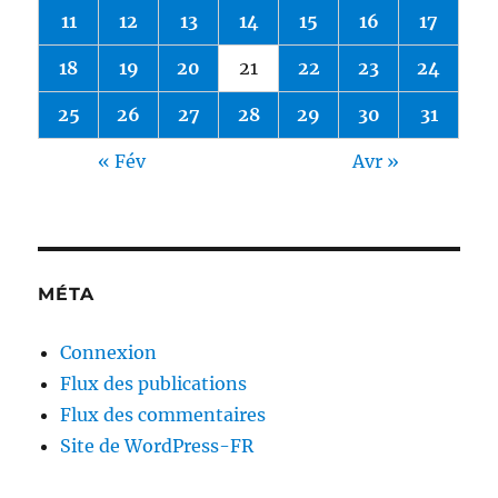
11
12
13
14
15
16
17
18
19
20
21
22
23
24
25
26
27
28
29
30
31
« Fév
Avr »
MÉTA
Connexion
Flux des publications
Flux des commentaires
Site de WordPress-FR