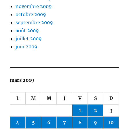
novembre 2009
octobre 2009
septembre 2009
août 2009
juillet 2009
juin 2009
mars 2019
L
M
M
J
V
S
D
1
2
3
4
5
6
7
8
9
10