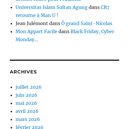
Universitas Islam Sultan Agung
dans
CR7
retourne à Man U !
Jean Julémont
dans
Ô grand Saint-Nicolas
Mon Appart Facile
dans
Black Friday, Cyber
Monday…
ARCHIVES
juillet 2026
juin 2026
mai 2026
avril 2026
mars 2026
février 2026