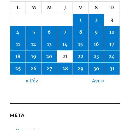
L
M
M
J
V
S
D
1
2
3
4
5
6
7
8
9
10
11
12
13
14
15
16
17
18
19
20
21
22
23
24
25
26
27
28
29
30
31
« Fév
Avr »
MÉTA