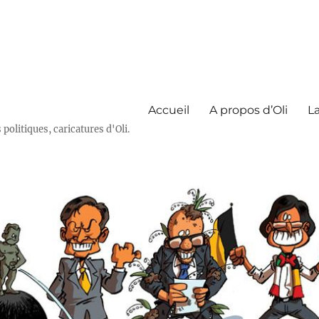
Accueil
A propos d’Oli
La
olitiques, caricatures d'Oli.