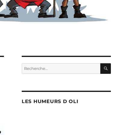
RECHERC
Recherche
pour :
LES HUMEURS D OLI