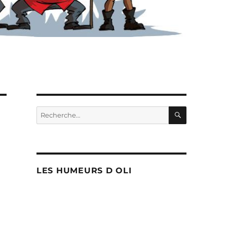
RECHERC
Recherche
pour :
LES HUMEURS D OLI