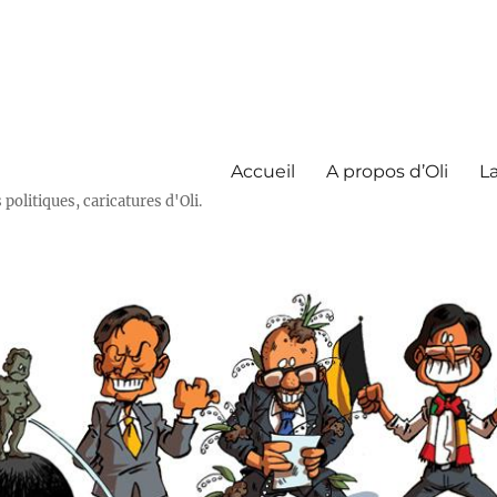
Accueil
A propos d’Oli
La
olitiques, caricatures d'Oli.