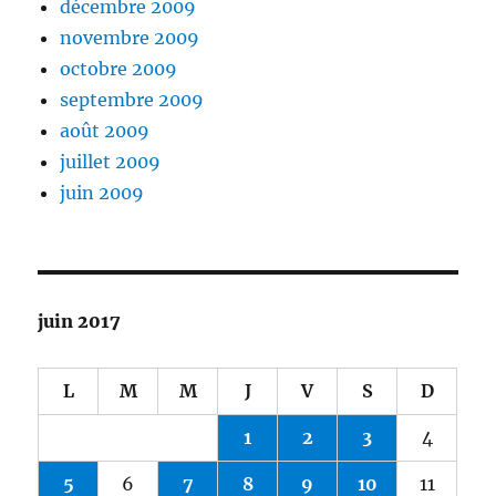
décembre 2009
novembre 2009
octobre 2009
septembre 2009
août 2009
juillet 2009
juin 2009
juin 2017
L
M
M
J
V
S
D
1
2
3
4
5
6
7
8
9
10
11