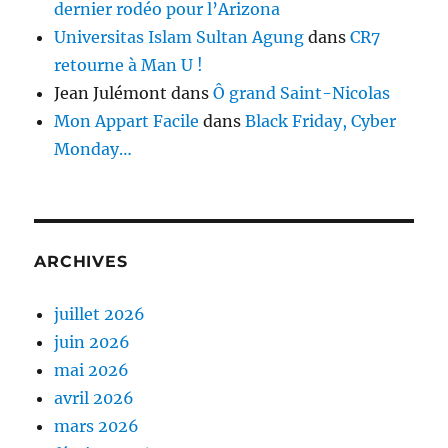
dernier rodéo pour l’Arizona
Universitas Islam Sultan Agung
dans
CR7
retourne à Man U !
Jean Julémont
dans
Ô grand Saint-Nicolas
Mon Appart Facile
dans
Black Friday, Cyber
Monday…
ARCHIVES
juillet 2026
juin 2026
mai 2026
avril 2026
mars 2026