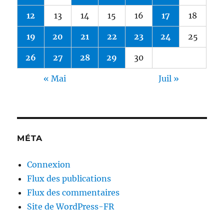
12
13
14
15
16
17
18
19
20
21
22
23
24
25
26
27
28
29
30
« Mai
Juil »
MÉTA
Connexion
Flux des publications
Flux des commentaires
Site de WordPress-FR