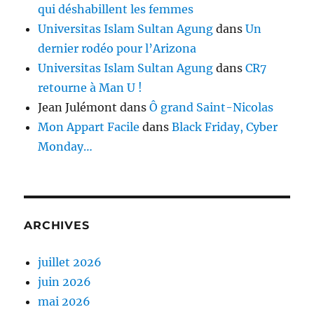
qui déshabillent les femmes
Universitas Islam Sultan Agung
dans
Un
dernier rodéo pour l’Arizona
Universitas Islam Sultan Agung
dans
CR7
retourne à Man U !
Jean Julémont
dans
Ô grand Saint-Nicolas
Mon Appart Facile
dans
Black Friday, Cyber
Monday…
ARCHIVES
juillet 2026
juin 2026
mai 2026