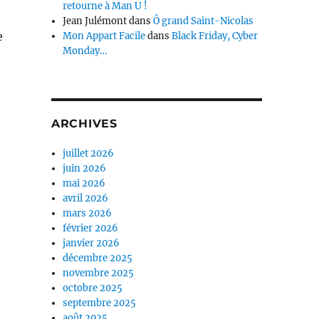
retourne à Man U !
Jean Julémont
dans
Ô grand Saint-Nicolas
e
Mon Appart Facile
dans
Black Friday, Cyber
Monday…
ARCHIVES
juillet 2026
juin 2026
mai 2026
avril 2026
mars 2026
février 2026
janvier 2026
décembre 2025
novembre 2025
octobre 2025
septembre 2025
août 2025