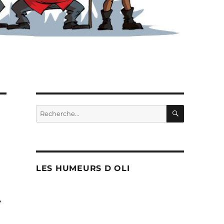
RECHERC
Recherche
pour :
LES HUMEURS D OLI