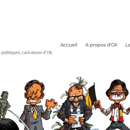
Accueil
A propos d’Oli
La
olitiques, caricatures d'Oli.