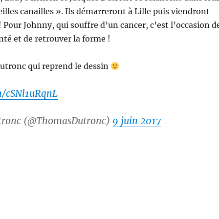
illes canailles ». Ils démarreront à Lille puis viendront
! Pour Johnny, qui souffre d’un cancer, c’est l’occasion d
nté et de retrouver la forme !
utronc qui reprend le dessin
om/cSNl1uRqnL
tronc (@ThomasDutronc)
9 juin 2017