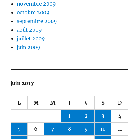
novembre 2009
octobre 2009
septembre 2009
août 2009
juillet 2009
juin 2009
juin 2017
L
M
M
J
V
S
D
1
2
3
4
5
6
7
8
9
10
11