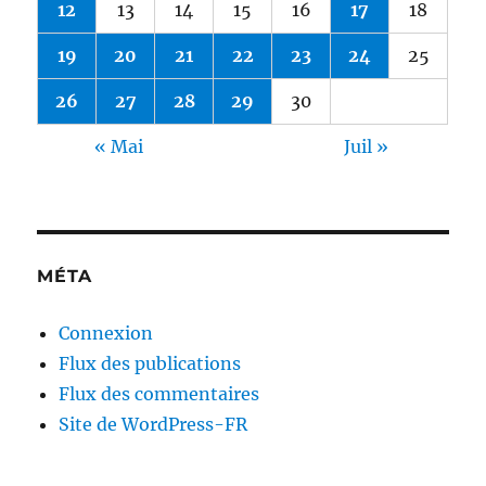
12
13
14
15
16
17
18
19
20
21
22
23
24
25
26
27
28
29
30
« Mai
Juil »
MÉTA
Connexion
Flux des publications
Flux des commentaires
Site de WordPress-FR