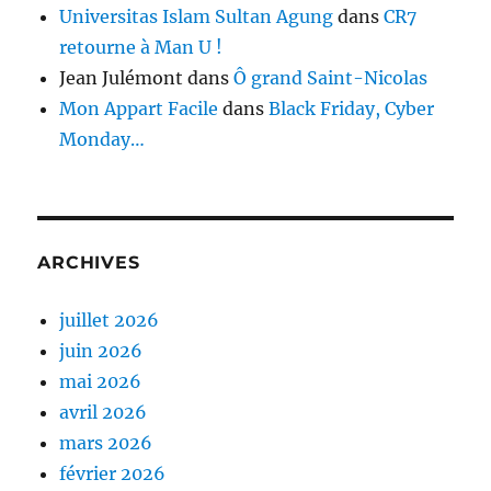
Universitas Islam Sultan Agung
dans
CR7
retourne à Man U !
Jean Julémont
dans
Ô grand Saint-Nicolas
Mon Appart Facile
dans
Black Friday, Cyber
Monday…
ARCHIVES
juillet 2026
juin 2026
mai 2026
avril 2026
mars 2026
février 2026