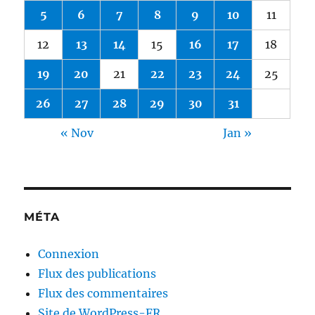
5
6
7
8
9
10
11
12
13
14
15
16
17
18
19
20
21
22
23
24
25
26
27
28
29
30
31
« Nov
Jan »
MÉTA
Connexion
Flux des publications
Flux des commentaires
Site de WordPress-FR