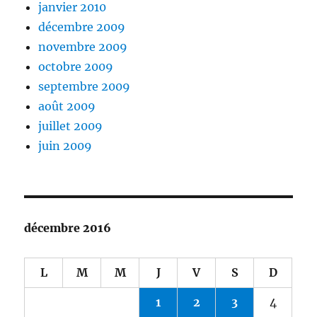
janvier 2010
décembre 2009
novembre 2009
octobre 2009
septembre 2009
août 2009
juillet 2009
juin 2009
décembre 2016
L
M
M
J
V
S
D
1
2
3
4