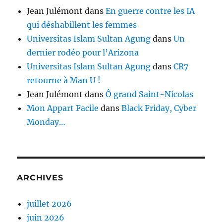
Jean Julémont
dans
En guerre contre les IA
qui déshabillent les femmes
Universitas Islam Sultan Agung
dans
Un
dernier rodéo pour l’Arizona
Universitas Islam Sultan Agung
dans
CR7
retourne à Man U !
Jean Julémont
dans
Ô grand Saint-Nicolas
Mon Appart Facile
dans
Black Friday, Cyber
Monday…
ARCHIVES
juillet 2026
juin 2026