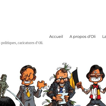
Accueil
A propos d’Oli
La
olitiques, caricatures d'Oli.