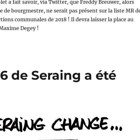
et a fait savoir, via Twitter, que Freddy Breuwer, alors
e de bourgmestre, ne serait pas présent sur la liste MR d
ctions communales de 2018 ! Il devra laisser la place au
 Maxime Degey !
6 de Seraing a été