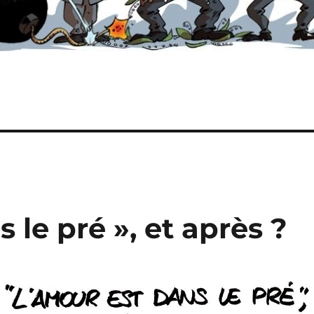
 le pré », et après ?