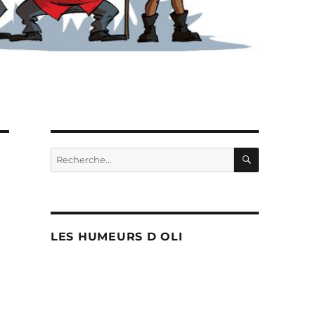
RECHERC
Recherche
pour :
LES HUMEURS D OLI