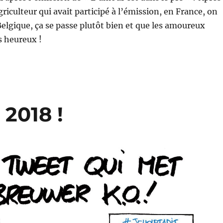
griculteur qui avait participé à l’émission, en France, on
elgique, ça se passe plutôt bien et que les amoureux
s heureux !
2018 !