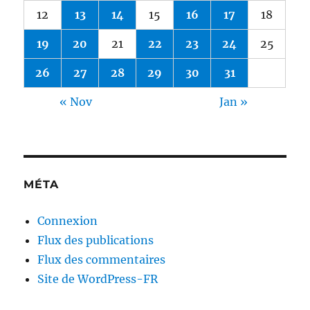
12
13
14
15
16
17
18
19
20
21
22
23
24
25
26
27
28
29
30
31
« Nov
Jan »
MÉTA
Connexion
Flux des publications
Flux des commentaires
Site de WordPress-FR