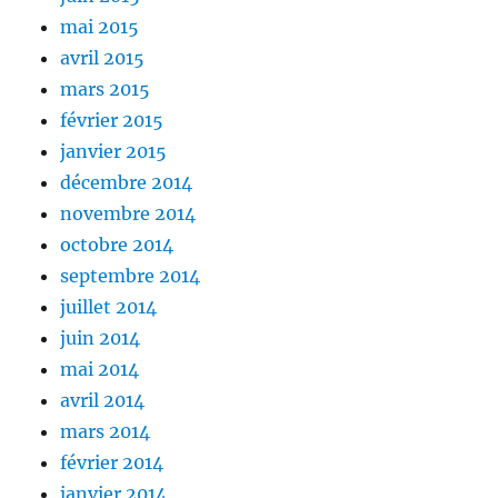
mai 2015
avril 2015
mars 2015
février 2015
janvier 2015
décembre 2014
novembre 2014
octobre 2014
septembre 2014
juillet 2014
juin 2014
mai 2014
avril 2014
mars 2014
février 2014
janvier 2014