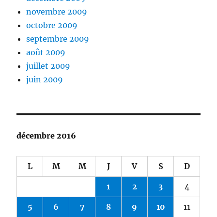
novembre 2009
octobre 2009
septembre 2009
août 2009
juillet 2009
juin 2009
décembre 2016
L
M
M
J
V
S
D
1
2
3
4
5
6
7
8
9
10
11