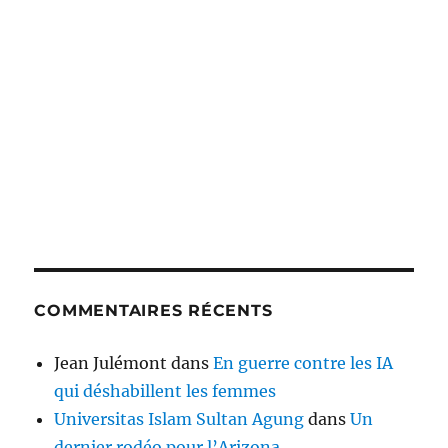
COMMENTAIRES RÉCENTS
Jean Julémont
dans
En guerre contre les IA
qui déshabillent les femmes
Universitas Islam Sultan Agung
dans
Un
dernier rodéo pour l’Arizona