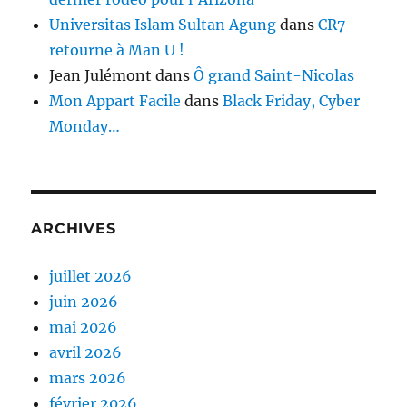
Universitas Islam Sultan Agung
dans
CR7
retourne à Man U !
Jean Julémont
dans
Ô grand Saint-Nicolas
Mon Appart Facile
dans
Black Friday, Cyber
Monday…
ARCHIVES
juillet 2026
juin 2026
mai 2026
avril 2026
mars 2026
février 2026