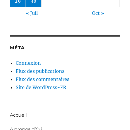
29
30
« Juil
Oct »
MÉTA
Connexion
Flux des publications
Flux des commentaires
Site de WordPress-FR
Accueil
A propos d’Oli