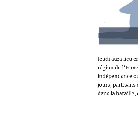
Jeudi aura lieu 
région de l’Ecos
indépendance ou 
jours, partisans
dans la bataille, 