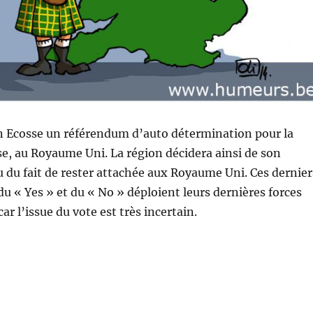
en Ecosse un référendum d’auto détermination pour la
se, au Royaume Uni. La région décidera ainsi de son
du fait de rester attachée aux Royaume Uni. Ces dernier
 du « Yes » et du « No » déploient leurs dernières forces
car l’issue du vote est très incertain.