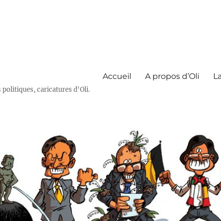
Accueil
A propos d’Oli
La
olitiques, caricatures d'Oli.