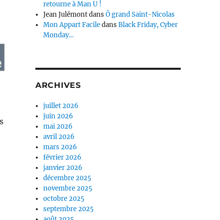
retourne à Man U !
Jean Julémont
dans
Ô grand Saint-Nicolas
Mon Appart Facile
dans
Black Friday, Cyber
Monday…
ARCHIVES
juillet 2026
juin 2026
s
mai 2026
avril 2026
mars 2026
février 2026
janvier 2026
décembre 2025
novembre 2025
octobre 2025
septembre 2025
août 2025