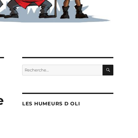
RECHERC
Recherche
pour :
e
LES HUMEURS D OLI