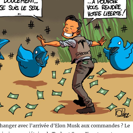
 changer avec l’arrivée d’Elon Musk aux commandes ? Le