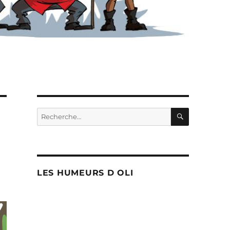
RECHERC
Recherche
pour :
LES HUMEURS D OLI