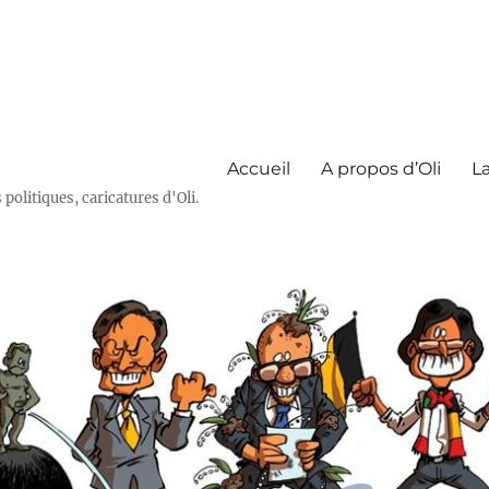
Accueil
A propos d’Oli
La
olitiques, caricatures d'Oli.