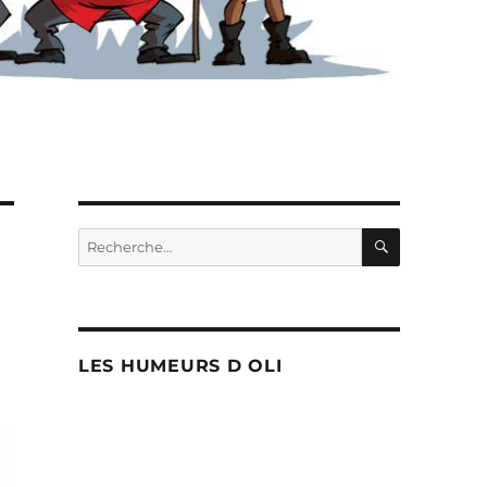
RECHERC
Recherche
pour :
LES HUMEURS D OLI