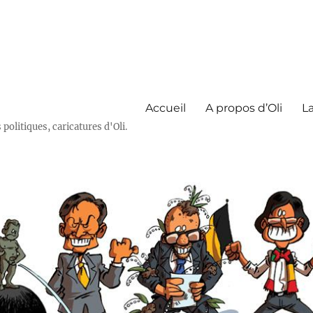
Accueil
A propos d’Oli
La
olitiques, caricatures d'Oli.