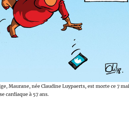
ge, Maurane, née Claudine Luypaerts, est morte ce 7 mai
ise cardiaque à 57 ans.