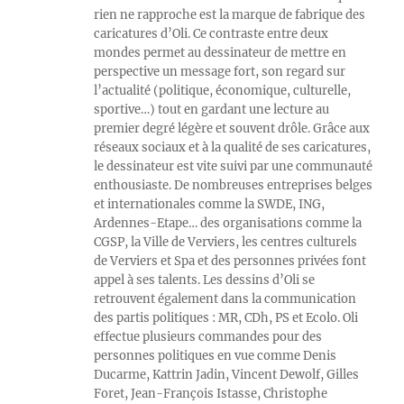
rien ne rapproche est la marque de fabrique des
caricatures d’Oli. Ce contraste entre deux
mondes permet au dessinateur de mettre en
perspective un message fort, son regard sur
l’actualité (politique, économique, culturelle,
sportive…) tout en gardant une lecture au
premier degré légère et souvent drôle. Grâce aux
réseaux sociaux et à la qualité de ses caricatures,
le dessinateur est vite suivi par une communauté
enthousiaste. De nombreuses entreprises belges
et internationales comme la SWDE, ING,
Ardennes-Etape… des organisations comme la
CGSP, la Ville de Verviers, les centres culturels
de Verviers et Spa et des personnes privées font
appel à ses talents. Les dessins d’Oli se
retrouvent également dans la communication
des partis politiques : MR, CDh, PS et Ecolo. Oli
effectue plusieurs commandes pour des
personnes politiques en vue comme Denis
Ducarme, Kattrin Jadin, Vincent Dewolf, Gilles
Foret, Jean-François Istasse, Christophe