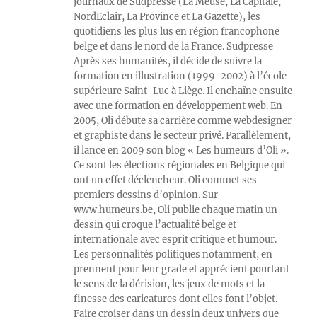
journaux de Sudpresse (La Meuse, La Capitale,
NordEclair, La Province et La Gazette), les
quotidiens les plus lus en région francophone
belge et dans le nord de la France. Sudpresse
Après ses humanités, il décide de suivre la
formation en illustration (1999-2002) à l’école
supérieure Saint-Luc à Liège. Il enchaîne ensuite
avec une formation en développement web. En
2005, Oli débute sa carrière comme webdesigner
et graphiste dans le secteur privé. Parallèlement,
il lance en 2009 son blog « Les humeurs d’Oli ».
Ce sont les élections régionales en Belgique qui
ont un effet déclencheur. Oli commet ses
premiers dessins d’opinion. Sur
www.humeurs.be, Oli publie chaque matin un
dessin qui croque l’actualité belge et
internationale avec esprit critique et humour.
Les personnalités politiques notamment, en
prennent pour leur grade et apprécient pourtant
le sens de la dérision, les jeux de mots et la
finesse des caricatures dont elles font l’objet.
Faire croiser dans un dessin deux univers que