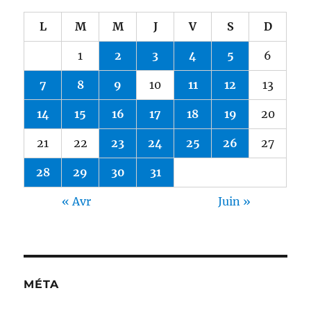
L
M
M
J
V
S
D
1
2
3
4
5
6
7
8
9
10
11
12
13
14
15
16
17
18
19
20
21
22
23
24
25
26
27
28
29
30
31
« Avr
Juin »
MÉTA