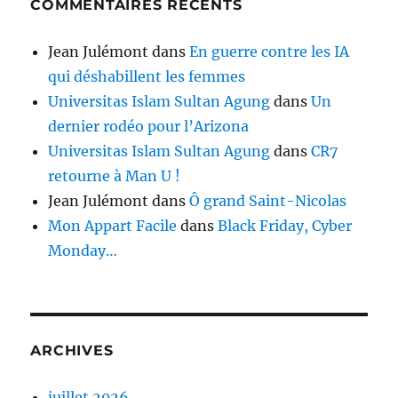
COMMENTAIRES RÉCENTS
Jean Julémont
dans
En guerre contre les IA
qui déshabillent les femmes
Universitas Islam Sultan Agung
dans
Un
dernier rodéo pour l’Arizona
Universitas Islam Sultan Agung
dans
CR7
retourne à Man U !
Jean Julémont
dans
Ô grand Saint-Nicolas
Mon Appart Facile
dans
Black Friday, Cyber
Monday…
ARCHIVES
juillet 2026