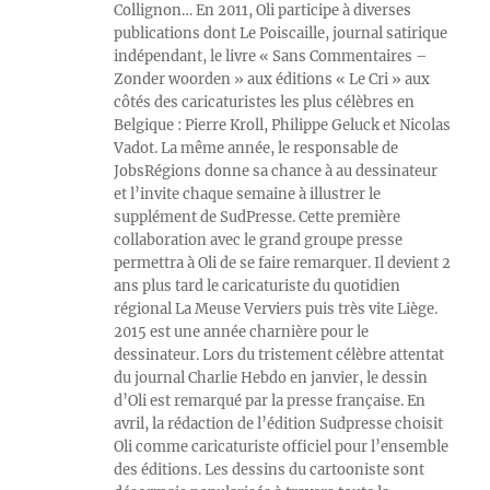
Collignon… En 2011, Oli participe à diverses
publications dont Le Poiscaille, journal satirique
indépendant, le livre « Sans Commentaires –
Zonder woorden » aux éditions « Le Cri » aux
côtés des caricaturistes les plus célèbres en
Belgique : Pierre Kroll, Philippe Geluck et Nicolas
Vadot. La même année, le responsable de
JobsRégions donne sa chance à au dessinateur
et l’invite chaque semaine à illustrer le
supplément de SudPresse. Cette première
collaboration avec le grand groupe presse
permettra à Oli de se faire remarquer. Il devient 2
ans plus tard le caricaturiste du quotidien
régional La Meuse Verviers puis très vite Liège.
2015 est une année charnière pour le
dessinateur. Lors du tristement célèbre attentat
du journal Charlie Hebdo en janvier, le dessin
d’Oli est remarqué par la presse française. En
avril, la rédaction de l’édition Sudpresse choisit
Oli comme caricaturiste officiel pour l’ensemble
des éditions. Les dessins du cartooniste sont