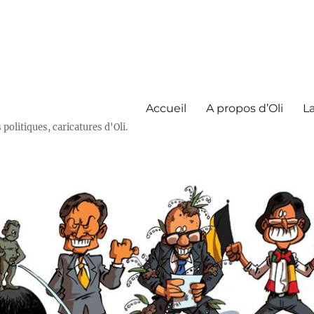
Accueil
A propos d’Oli
La
olitiques, caricatures d'Oli.