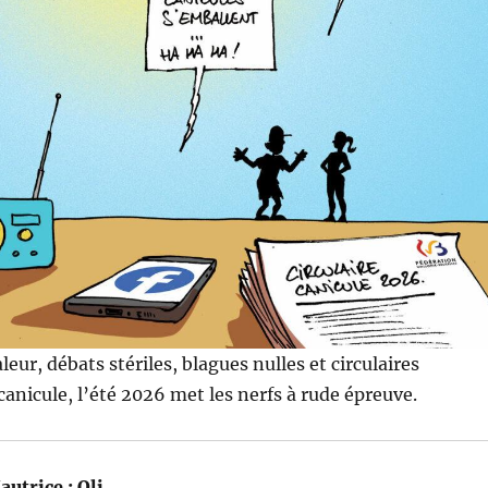
leur, débats stériles, blagues nulles et circulaires
a canicule, l’été 2026 met les nerfs à rude épreuve.
autrice :
Oli