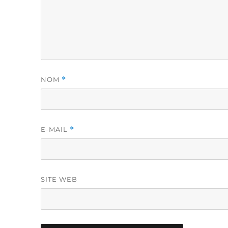
NOM
*
E-MAIL
*
SITE WEB