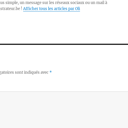
lus simple, un message sur les réseaux sociaux ou un mail à
ustrateur.be !
Afficher tous les articles par Oli
gatoires sont indiqués avec
*