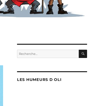
RECHERC
Recherche
pour :
LES HUMEURS D OLI