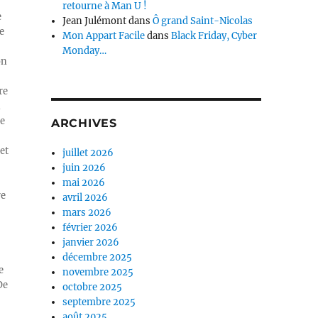
retourne à Man U !
e
Jean Julémont
dans
Ô grand Saint-Nicolas
e
Mon Appart Facile
dans
Black Friday, Cyber
Monday…
on
re
n
ue
ARCHIVES
et
juillet 2026
juin 2026
mai 2026
re
avril 2026
mars 2026
février 2026
janvier 2026
décembre 2025
e
novembre 2025
De
octobre 2025
septembre 2025
août 2025