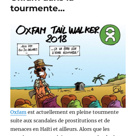
Seraing
tourmente…
!
Oxfam
est actuellement en pleine tourmente
suite aux scandales de prostitutions et de
menaces en Haïti et ailleurs. Alors que les