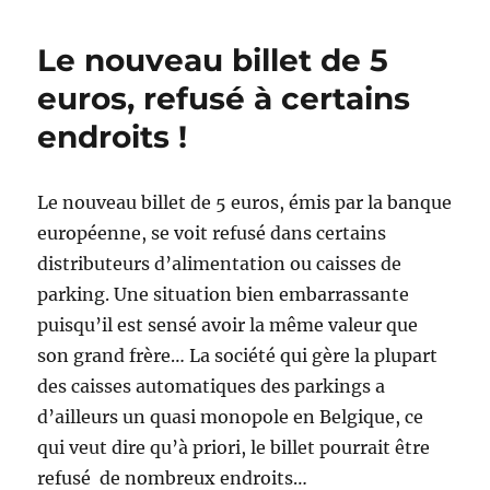
en
baisse
Le nouveau billet de 5
à
Verviers
euros, refusé à certains
endroits !
Le nouveau billet de 5 euros, émis par la banque
européenne, se voit refusé dans certains
distributeurs d’alimentation ou caisses de
parking. Une situation bien embarrassante
puisqu’il est sensé avoir la même valeur que
son grand frère… La société qui gère la plupart
des caisses automatiques des parkings a
d’ailleurs un quasi monopole en Belgique, ce
qui veut dire qu’à priori, le billet pourrait être
refusé de nombreux endroits…