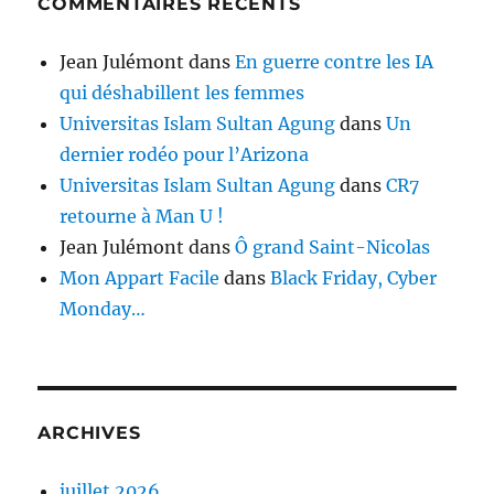
COMMENTAIRES RÉCENTS
Jean Julémont
dans
En guerre contre les IA
qui déshabillent les femmes
Universitas Islam Sultan Agung
dans
Un
dernier rodéo pour l’Arizona
Universitas Islam Sultan Agung
dans
CR7
retourne à Man U !
Jean Julémont
dans
Ô grand Saint-Nicolas
Mon Appart Facile
dans
Black Friday, Cyber
Monday…
ARCHIVES
juillet 2026