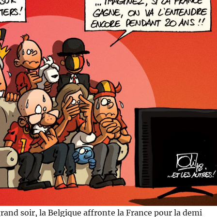
 grand soir, la Belgique affronte la France pour la demi