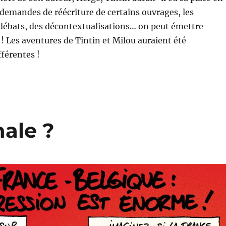
 demandes de réécriture de certains ouvrages, les
 débats, des décontextualisations… on peut émettre
! Les aventures de Tintin et Milou auraient été
férentes !
nale ?