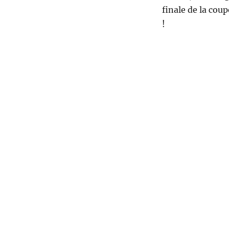
finale de la cou
!