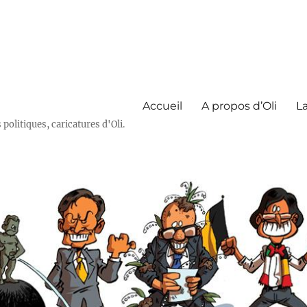
Accueil
A propos d’Oli
La
olitiques, caricatures d'Oli.