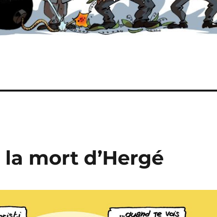
e la mort d’Hergé