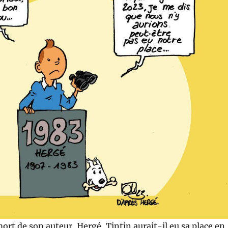
mort de son auteur, Hergé, Tintin aurait-il eu sa place en