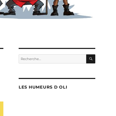
RECHERC
Recherche
pour :
LES HUMEURS D OLI