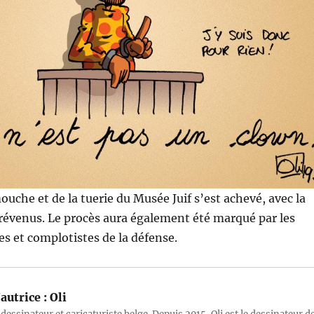
che et de la tuerie du Musée Juif s’est achevé, avec la
prévenus. Le procès aura également été marqué par les
s et complotistes de la défense.
autrice :
Oli