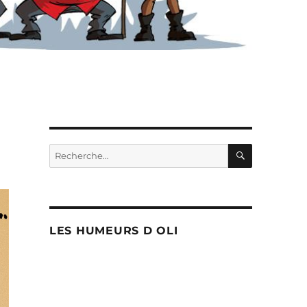
RECHERC
Recherche
pour :
LES HUMEURS D OLI