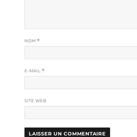
NOM
*
E-MAIL
*
SITE WEB