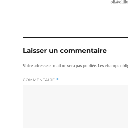
oli@olill
Laisser un commentaire
Votre adresse e-mail ne sera pas publiée.
Les champs obli
COMMENTAIRE
*