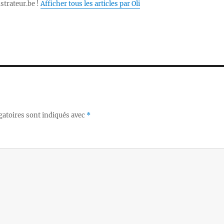
ustrateur.be !
Afficher tous les articles par Oli
gatoires sont indiqués avec
*