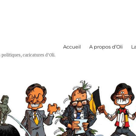
Accueil
A propos d’Oli
La
olitiques, caricatures d'Oli.