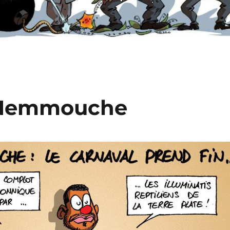
s Nemmouche