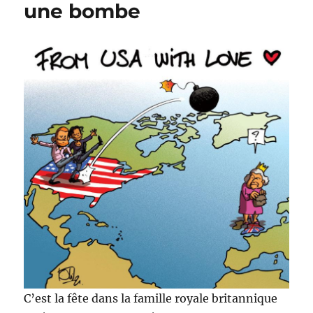
18
une bombe
ans
!
C’est la fête dans la famille royale britannique