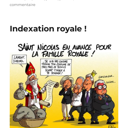
sur
commentaire
La
reine
Paola
Indexation royale !
inquiète
!