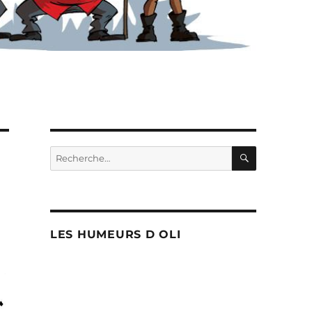
RECHERC
Recherche
pour :
LES HUMEURS D OLI