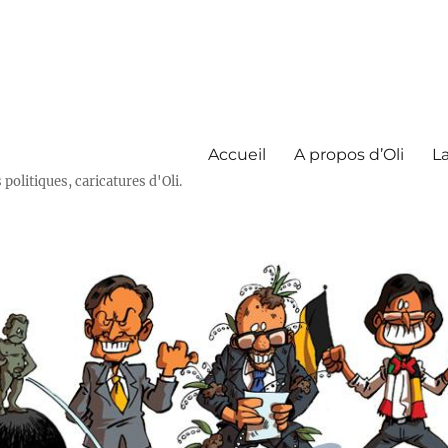
Accueil
A propos d’Oli
La
olitiques, caricatures d'Oli.