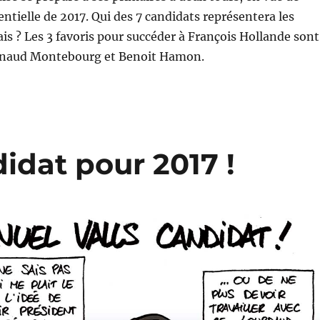
entielle de 2017. Qui des 7 candidats représentera les
ais ? Les 3 favoris pour succéder à François Hollande sont
rnaud Montebourg et Benoit Hamon.
idat pour 2017 !