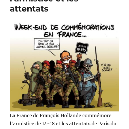
ans
attentats
de
l’Armistice
La France de François Hollande commémore
l’armistice de 14-18 et les attentats de Paris du