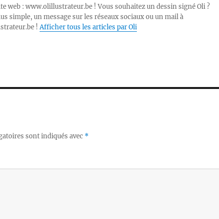
ite web : www.olillustrateur.be ! Vous souhaitez un dessin signé Oli ?
lus simple, un message sur les réseaux sociaux ou un mail à
ustrateur.be !
Afficher tous les articles par Oli
gatoires sont indiqués avec
*