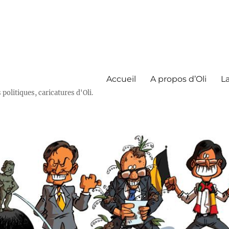
Accueil
A propos d’Oli
La
olitiques, caricatures d'Oli.