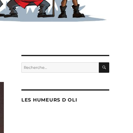
RECHERC
Recherche
pour :
LES HUMEURS D OLI