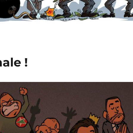
ale !