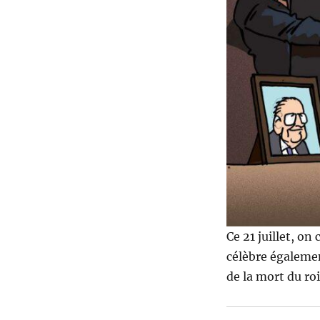
Ce 21 juillet, on
célèbre également
de la mort du ro