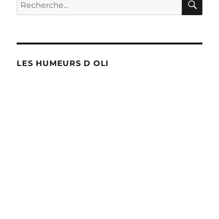
Recherche
!
pour :
LES HUMEURS D OLI