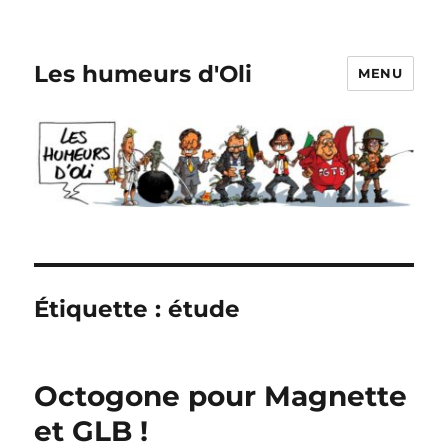
Les humeurs d'Oli
MENU
Étiquette :
étude
Octogone pour Magnette
et GLB !