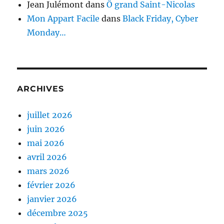
Jean Julémont
dans
Ô grand Saint-Nicolas
Mon Appart Facile
dans
Black Friday, Cyber
Monday…
ARCHIVES
juillet 2026
juin 2026
mai 2026
avril 2026
mars 2026
février 2026
janvier 2026
décembre 2025