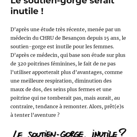
Le soutien-gorge serait
au
Pays
inutile !
de
Galles
D’après une étude très récente, menée par un
médecin du CHRU de Besançon depuis 15 ans, le
soutien-gorge est inutile pour les femmes.
D’après ce médecin, qui base son étude sur plus
de 320 poitrines féminines, le fait de ne pas
l’utiliser apporterait plus d’avantages, comme
une meilleure respiration, diminution des
maux de dos, des seins plus fermes et une
poitrine qui ne tomberait pas, mais aurait, au
contraire, tendance à remonter. Alors, prêt(e)s
à tenter l’aventure ?