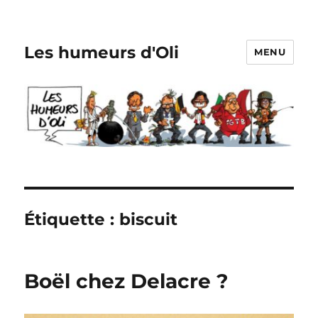
Les humeurs d'Oli
MENU
Étiquette :
biscuit
Boël chez Delacre ?