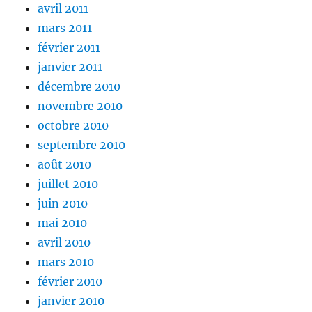
avril 2011
mars 2011
février 2011
janvier 2011
décembre 2010
novembre 2010
octobre 2010
septembre 2010
août 2010
juillet 2010
juin 2010
mai 2010
avril 2010
mars 2010
février 2010
janvier 2010