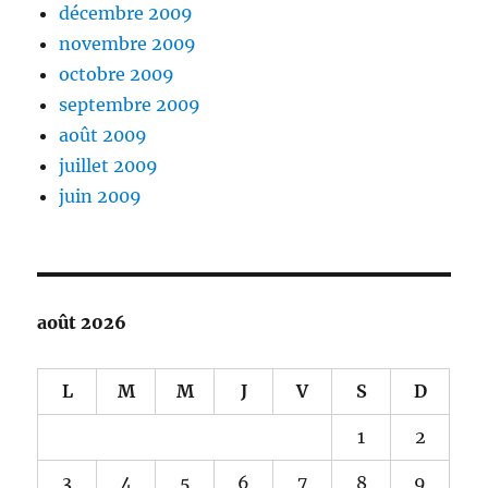
décembre 2009
novembre 2009
octobre 2009
septembre 2009
août 2009
juillet 2009
juin 2009
août 2026
L
M
M
J
V
S
D
1
2
3
4
5
6
7
8
9