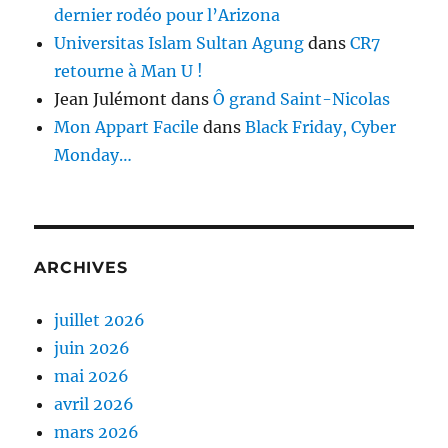
dernier rodéo pour l’Arizona
Universitas Islam Sultan Agung
dans
CR7
retourne à Man U !
Jean Julémont
dans
Ô grand Saint-Nicolas
Mon Appart Facile
dans
Black Friday, Cyber
Monday…
ARCHIVES
juillet 2026
juin 2026
mai 2026
avril 2026
mars 2026